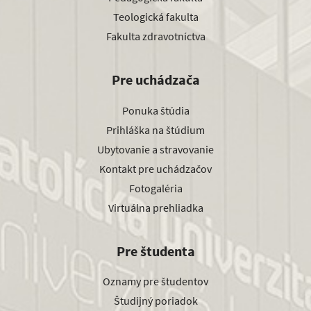
Teologická fakulta
Fakulta zdravotníctva
Pre uchádzača
Ponuka štúdia
Prihláška na štúdium
Ubytovanie a stravovanie
Kontakt pre uchádzačov
Fotogaléria
Virtuálna prehliadka
Pre študenta
Oznamy pre študentov
Študijný poriadok