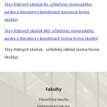
Tézy štátnych skúšok Bc. učiteľstvo slovenského
jazyka a literatúry v kombinácii (písomná forma
skúšky)
Tézy štátnych skúšok Mgr. učiteľstvo slovenského
jazyka a literatúry v kombinácii (ústna forma skúšky)
Tézy štátnych skúšok - učiteľský základ (ústna forma
skúšky)
Fakulty
Filozofická fakulta
Pedagogická fakulta