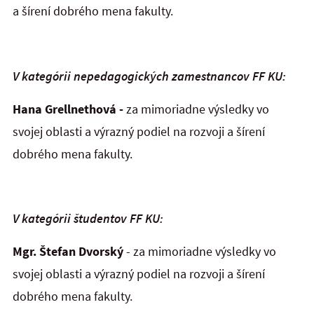
a šírení dobrého mena fakulty.
V kategórii nepedagogických zamestnancov FF KU:
Hana Grellnethová -
za mimoriadne výsledky vo
svojej oblasti a výrazný podiel na rozvoji a šírení
dobrého mena fakulty.
V kategórii študentov FF KU:
Mgr. Štefan Dvorský
- za mimoriadne výsledky vo
svojej oblasti a výrazný podiel na rozvoji a šírení
dobrého mena fakulty.