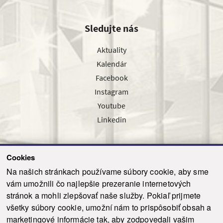
Sledujte nás
Aktuality
Kalendár
Facebook
Instagram
Youtube
Linkedin
Cookies
Sledujte nás cez náš pravidelný newsletter
Na našich stránkach používame súbory cookie, aby sme
vám umožnili čo najlepšie prezeranie internetových
stránok a mohli zlepšovať naše služby. Pokiaľ prijmete
všetky súbory cookie, umožní nám to prispôsobiť obsah a
marketingové informácie tak, aby zodpovedali vašim
Odoslať