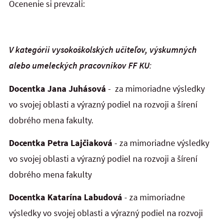
Ocenenie si prevzali:
V kategórii vysokoškolských učiteľov, výskumných
alebo umeleckých pracovníkov FF KU
:
Docentka Jana Juhásová
-
za mimoriadne výsledky
vo svojej oblasti a výrazný podiel na rozvoji a šírení
dobrého mena fakulty.
Docentka Petra Lajčiaková
-
za mimoriadne výsledky
vo svojej oblasti a výrazný podiel na rozvoji a šírení
dobrého mena fakulty
Docentka Katarína Labudová
-
za mimoriadne
výsledky vo svojej oblasti a výrazný podiel na rozvoji