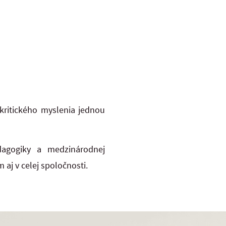
 kritického myslenia jednou
dagogiky a medzinárodnej
aj v celej spoločnosti.