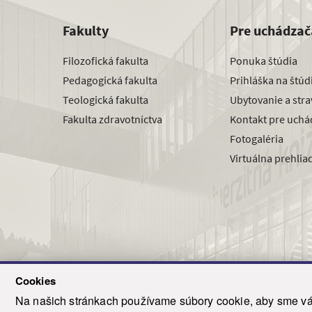
Fakulty
Pre uchádzač
Filozofická fakulta
Ponuka štúdia
Pedagogická fakulta
Prihláška na štú
Teologická fakulta
Ubytovanie a str
Fakulta zdravotníctva
Kontakt pre uchá
Fotogaléria
Virtuálna prehlia
Cookies
Na našich stránkach používame súbory cookie, aby sme vám