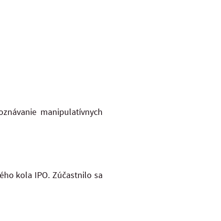
poznávanie manipulatívnych
ho kola IPO. Zúčastnilo sa