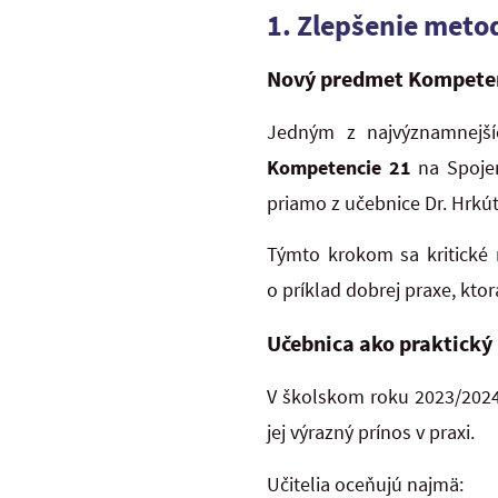
1. Zlepšenie meto
Nový predmet Kompete
Jedným z najvýznamnejš
Kompetencie 21
na Spojen
priamo z učebnice Dr. Hrkút
Týmto krokom sa kritické
o príklad dobrej praxe, kto
Učebnica ako praktický
V školskom roku 2023/2024 
jej výrazný prínos v praxi.
Učitelia oceňujú najmä: