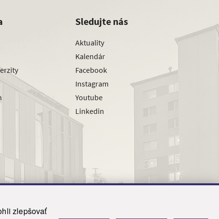
a
Sledujte nás
Aktuality
Kalendár
erzity
Facebook
Instagram
h
Youtube
Linkedin
hli zlepšovať