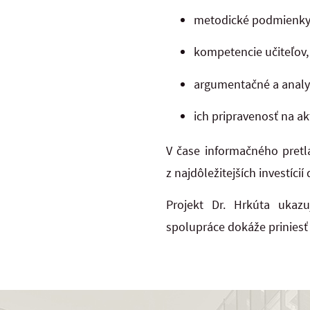
metodické podmienky 
kompetencie učiteľov,
argumentačné a analyt
ich pripravenosť na ak
V čase informačného pretla
z najdôležitejších investícií
Projekt Dr. Hrkúta ukaz
spolupráce dokáže priniesť 