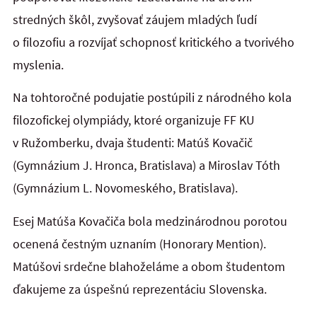
stredných škôl, zvyšovať záujem mladých ľudí
o filozofiu a rozvíjať schopnosť kritického a tvorivého
myslenia.
Na tohtoročné podujatie postúpili z národného kola
filozofickej olympiády, ktoré organizuje FF KU
v Ružomberku, dvaja študenti: Matúš Kovačič
(Gymnázium J. Hronca, Bratislava) a Miroslav Tóth
(Gymnázium L. Novomeského, Bratislava).
Esej Matúša Kovačiča bola medzinárodnou porotou
ocenená čestným uznaním (Honorary Mention).
Matúšovi srdečne blahoželáme a obom študentom
ďakujeme za úspešnú reprezentáciu Slovenska.