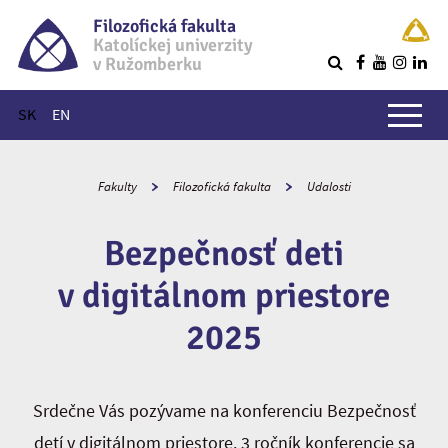
Filozofická fakulta
Katolíckej univerzity
v Ružomberku
R
Hlavné menu
SK
EN
Fakulty
Filozofická fakulta
Udalosti
Bezpečnosť deti
v digitálnom priestore
2025
Srdečne Vás pozývame na konferenciu Bezpečnosť
detí v digitálnom priestore. 3 ročník konferencie sa