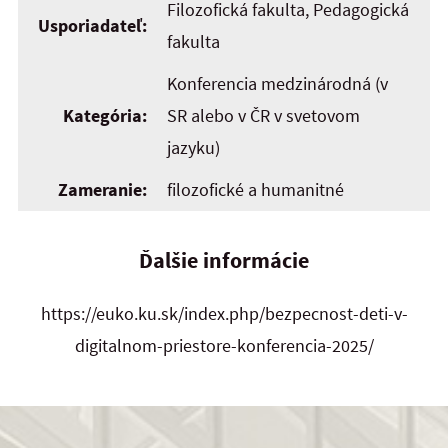
Filozofická fakulta, Pedagogická
Usporiadateľ:
fakulta
Konferencia medzinárodná (v
Kategória:
SR alebo v ČR v svetovom
jazyku)
Zameranie:
filozofické a humanitné
Ďalšie informácie
https://euko.ku.sk/index.php/bezpecnost-deti-v-
digitalnom-priestore-konferencia-2025/