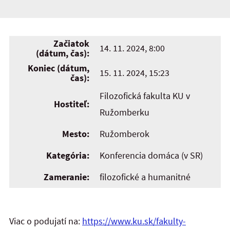
Začiatok
14. 11. 2024, 8:00
(dátum, čas):
Koniec (dátum,
15. 11. 2024, 15:23
čas):
Filozofická fakulta KU v
Hostiteľ:
Ružomberku
Mesto:
Ružomberok
Kategória:
Konferencia domáca (v SR)
Zameranie:
filozofické a humanitné
Viac o podujatí na:
https://www.ku.sk/fakulty-