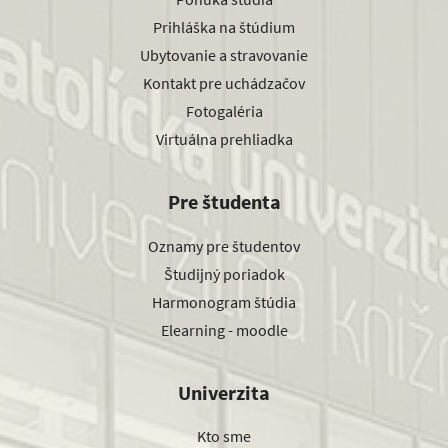
Prihláška na štúdium
Ubytovanie a stravovanie
Kontakt pre uchádzačov
Fotogaléria
Virtuálna prehliadka
Pre študenta
Oznamy pre študentov
Študijný poriadok
Harmonogram štúdia
Elearning - moodle
Univerzita
Kto sme