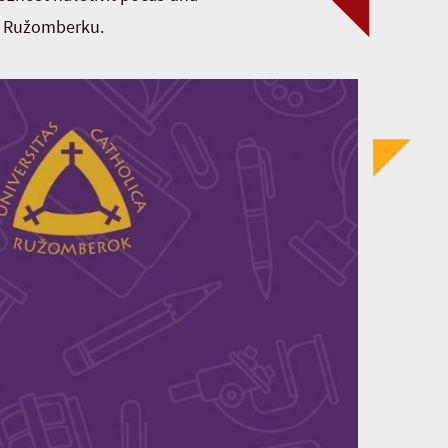
 v Ružomberku.