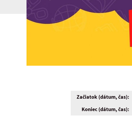
Začiatok (dátum, čas):
Koniec (dátum, čas):