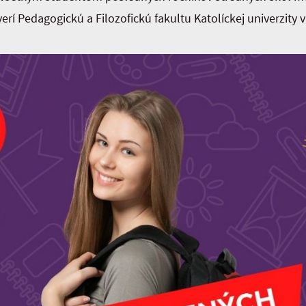
erí Pedagogickú a Filozofickú fakultu Katolíckej univerzity