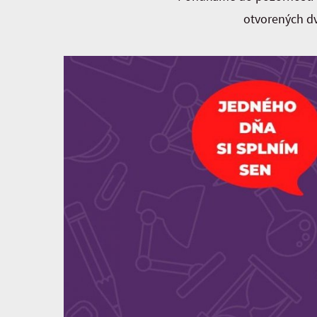
otvorených dv