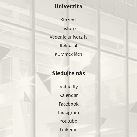
Univerzita
Kto sme
História
Vedenie univerzity
Rektorát
KU v médiách
Sledujte nás
Aktuality
Kalendár
Facebook
Instagram
Youtube
Linkedin