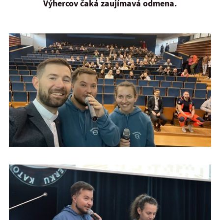
Výhercov čaká zaujímavá odmena.