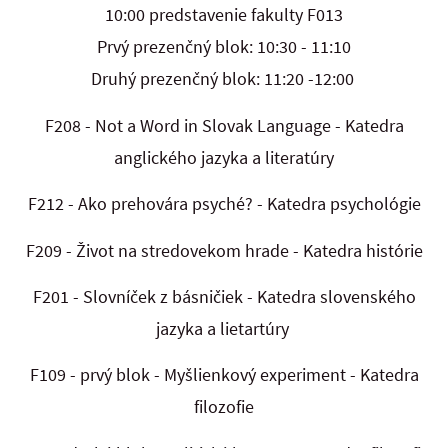
10:00 predstavenie fakulty F013
Prvý prezenčný blok: 10:30 - 11:10
Druhý prezenčný blok: 11:20 -12:00
F208 - Not a Word in Slovak Language - Katedra
anglického jazyka a literatúry
F212 - Ako prehovára psyché? - Katedra psychológie
F209 - Život na stredovekom hrade - Katedra histórie
F201 - Slovníček z básničiek - Katedra slovenského
jazyka a lietartúry
F109 - prvý blok - Myšlienkový experiment - Katedra
filozofie