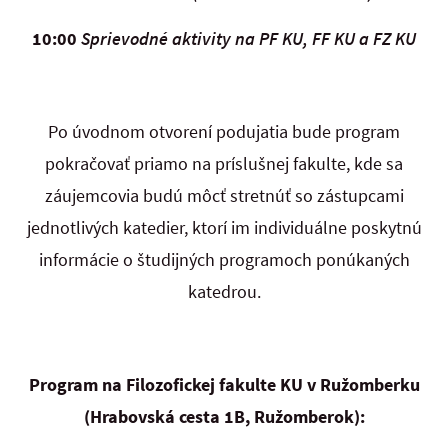
10:00
Sprievodné aktivity na PF KU, FF KU a FZ KU
Po úvodnom otvorení podujatia bude program
pokračovať priamo na príslušnej fakulte, kde sa
záujemcovia budú môcť stretnúť so zástupcami
jednotlivých katedier, ktorí im individuálne poskytnú
informácie o študijných programoch ponúkaných
katedrou.
Program na Filozofickej fakulte KU v Ružomberku
(Hrabovská cesta 1B, Ružomberok):