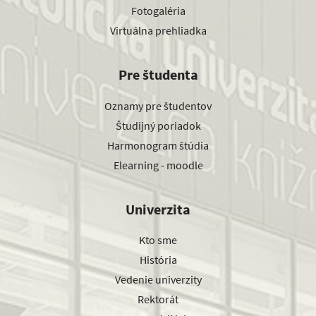
Fotogaléria
Virtuálna prehliadka
Pre študenta
Oznamy pre študentov
Študijný poriadok
Harmonogram štúdia
Elearning - moodle
Univerzita
Kto sme
História
Vedenie univerzity
Rektorát