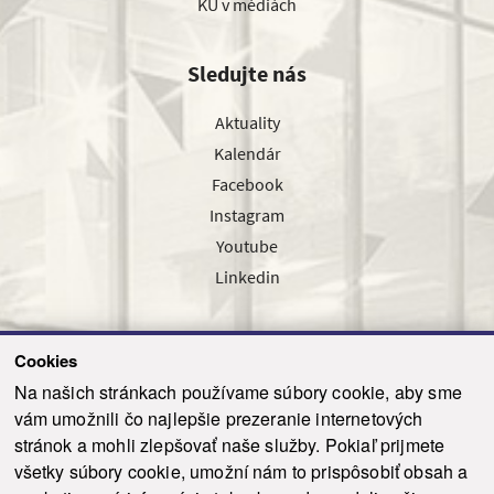
KU v médiách
Sledujte nás
Aktuality
Kalendár
Facebook
Instagram
Youtube
Linkedin
Cookies
Sledujte nás cez náš pravidelný newsletter
Na našich stránkach používame súbory cookie, aby sme
vám umožnili čo najlepšie prezeranie internetových
stránok a mohli zlepšovať naše služby. Pokiaľ prijmete
všetky súbory cookie, umožní nám to prispôsobiť obsah a