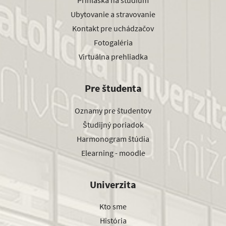
Prihláška na štúdium
Ubytovanie a stravovanie
Kontakt pre uchádzačov
Fotogaléria
Virtuálna prehliadka
Pre študenta
Oznamy pre študentov
Študijný poriadok
Harmonogram štúdia
Elearning - moodle
Univerzita
Kto sme
História