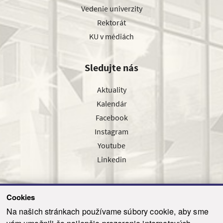
Vedenie univerzity
Rektorát
KU v médiách
Sledujte nás
Aktuality
Kalendár
Facebook
Instagram
Youtube
Linkedin
Cookies
Sledujte nás cez náš pravidelný newsletter
Na našich stránkach používame súbory cookie, aby sme