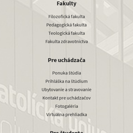
Fakulty
Filozofická fakulta
Pedagogická fakulta
Teologická fakulta
Fakulta zdravotníctva
Pre uchádzača
Ponuka štúdia
Prihláška na štúdium
Ubytovanie a stravovanie
Kontakt pre uchádzačov
Fotogaléria
Virtuálna prehliadka
Pre študenta