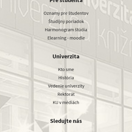
Oznamy pre študentov
Študijný poriadok
Harmonogram štúdia
Elearning - moodle
Univerzita
Kto sme
História
Vedenie univerzity
Rektorát
KU v médiách
Sledujte nás