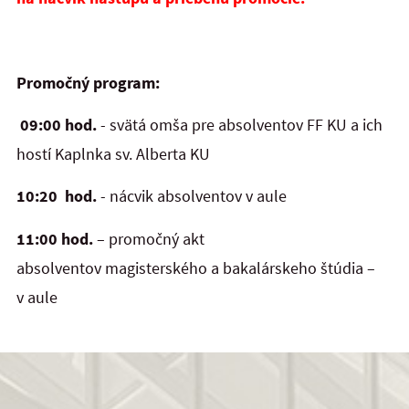
Promočný program:
09:00 hod.
- svätá omša pre absolventov FF KU a ich
hostí Kaplnka sv. Alberta KU
10:20 hod.
- nácvik absolventov v aule
11:00 hod.
– promočný akt
absolventov magisterského a bakalárskeho štúdia –
v aule