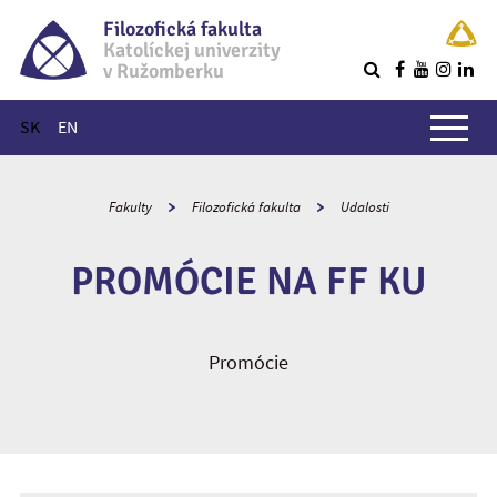
Filozofická fakulta
Katolíckej univerzity
v Ružomberku
R
Hlavné menu
SK
EN
Fakulty
Filozofická fakulta
Udalosti
PROMÓCIE NA FF KU
Promócie