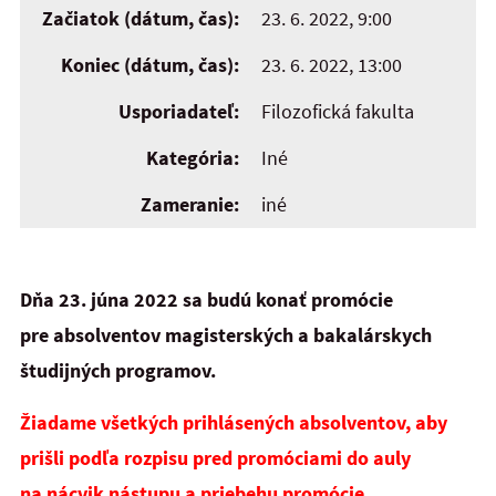
Začiatok (dátum, čas):
23. 6. 2022, 9:00
Koniec (dátum, čas):
23. 6. 2022, 13:00
Usporiadateľ:
Filozofická fakulta
Kategória:
Iné
Zameranie:
iné
Dňa 23. júna 2022 sa budú konať promócie
pre absolventov magisterských a bakalárskych
študijných programov.
Žiadame všetkých prihlásených absolventov, aby
prišli podľa rozpisu
pred promóciami do auly
na nácvik nástupu a priebehu promócie.