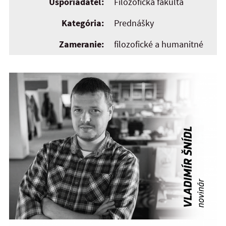
Usporiadateľ:
Filozofická fakulta
Kategória:
Prednášky
Zameranie:
filozofické a humanitné