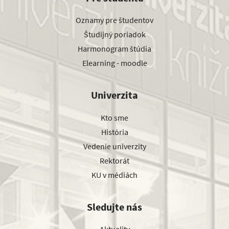
Oznamy pre študentov
Študijný poriadok
Harmonogram štúdia
Elearning - moodle
Univerzita
Kto sme
História
Vedenie univerzity
Rektorát
KU v médiách
Sledujte nás