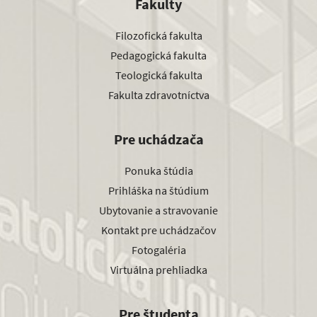
Fakulty
Filozofická fakulta
Pedagogická fakulta
Teologická fakulta
Fakulta zdravotníctva
Pre uchádzača
Ponuka štúdia
Prihláška na štúdium
Ubytovanie a stravovanie
Kontakt pre uchádzačov
Fotogaléria
Virtuálna prehliadka
Pre študenta