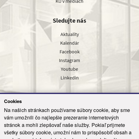
KU v médiách
Sledujte nás
Aktuality
Kalendár
Facebook
Instagram
Youtube
Linkedin
Cookies
Sledujte nás cez náš pravidelný newsletter
Na našich stránkach používame súbory cookie, aby sme
vám umožnili čo najlepšie prezeranie internetových
stránok a mohli zlepšovať naše služby. Pokiaľ prijmete
všetky súbory cookie, umožní nám to prispôsobiť obsah a