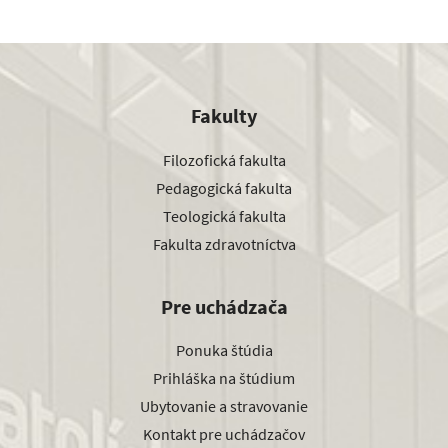
Fakulty
Filozofická fakulta
Pedagogická fakulta
Teologická fakulta
Fakulta zdravotníctva
Pre uchádzača
Ponuka štúdia
Prihláška na štúdium
Ubytovanie a stravovanie
Kontakt pre uchádzačov