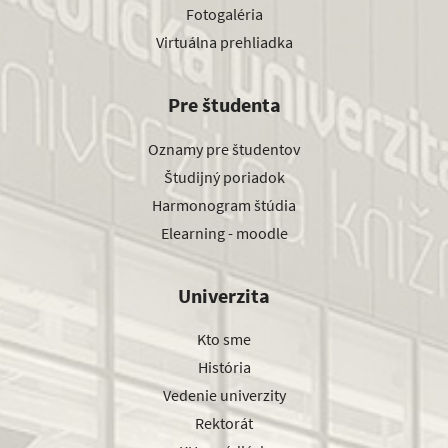
Fotogaléria
Virtuálna prehliadka
Pre študenta
Oznamy pre študentov
Študijný poriadok
Harmonogram štúdia
Elearning - moodle
Univerzita
Kto sme
História
Vedenie univerzity
Rektorát