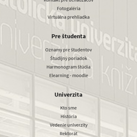
Fotogaléria
Virtuálna prehliadka
Pre študenta
Oznamy pre študentov
Študijný poriadok
Harmonogram štúdia
Elearning - moodle
Univerzita
Kto sme
História
Vedenie univerzity
Rektorát