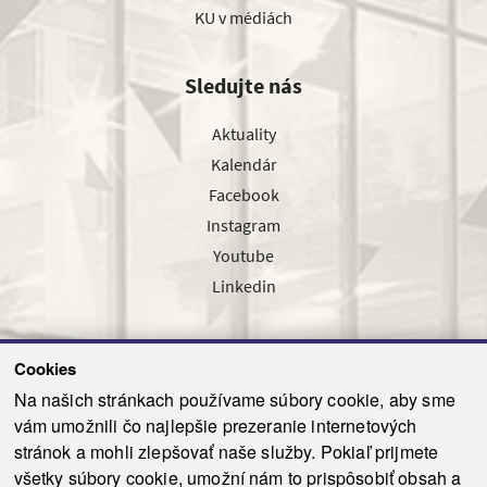
KU v médiách
Sledujte nás
Aktuality
Kalendár
Facebook
Instagram
Youtube
Linkedin
Cookies
Sledujte nás cez náš pravidelný newsletter
Na našich stránkach používame súbory cookie, aby sme
vám umožnili čo najlepšie prezeranie internetových
stránok a mohli zlepšovať naše služby. Pokiaľ prijmete
všetky súbory cookie, umožní nám to prispôsobiť obsah a