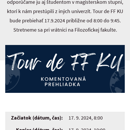
odporúčame ju aj študentom v magisterskom stupni,
ktorí k nám prestúpili z iných univerzít. Tour de FF KU
bude prebiehať 17.9.2024 približne od 8:00 do 9:45.
Stretneme sa pri vrátnici na Filozofickej fakulte.
Začiatok (dátum, čas):
17. 9. 2024, 8:00
Koniec (dátum, čas):
17. 9. 2024, 10:00