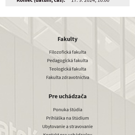
Fakulty
Filozofická fakulta
Pedagogická fakulta
Teologická fakulta
Fakulta zdravotníctva
Pre uchádzača
Ponuka štúdia
Prihláška na štúdium
Ubytovanie a stravovanie
Kontakt pre uchádzačov