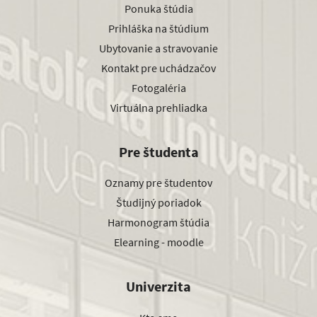
Ponuka štúdia
Prihláška na štúdium
Ubytovanie a stravovanie
Kontakt pre uchádzačov
Fotogaléria
Virtuálna prehliadka
Pre študenta
Oznamy pre študentov
Študijný poriadok
Harmonogram štúdia
Elearning - moodle
Univerzita