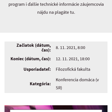
program i ďalšie technické informácie záujemcovia
nájdu na plagáte tu.
Začiatok (dátum,
8. 11. 2021, 8:00
čas):
Koniec (dátum, čas):
12. 11. 2021, 18:00
Usporiadateľ:
Filozofická fakulta
Konferencia domáca (v
Kategória:
SR)