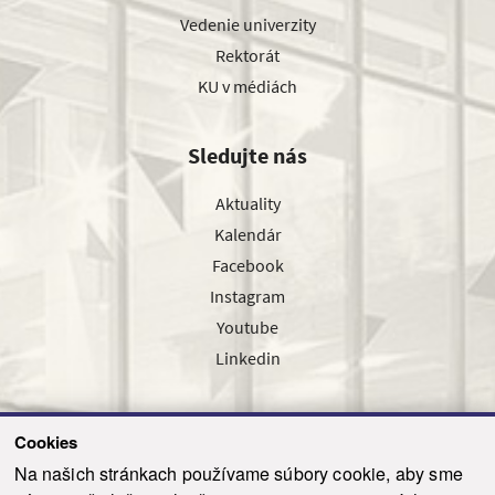
Vedenie univerzity
Rektorát
KU v médiách
Sledujte nás
Aktuality
Kalendár
Facebook
Instagram
Youtube
Linkedin
Cookies
Sledujte nás cez náš pravidelný newsletter
Na našich stránkach používame súbory cookie, aby sme