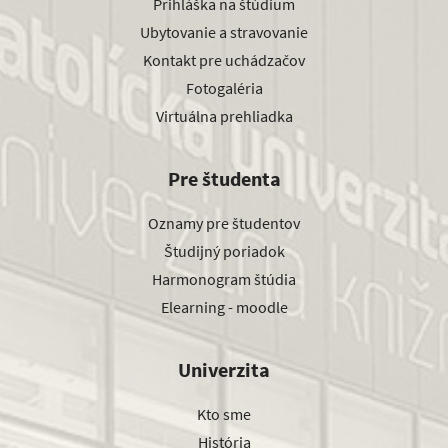
Prihláška na štúdium
Ubytovanie a stravovanie
Kontakt pre uchádzačov
Fotogaléria
Virtuálna prehliadka
Pre študenta
Oznamy pre študentov
Študijný poriadok
Harmonogram štúdia
Elearning - moodle
Univerzita
Kto sme
História