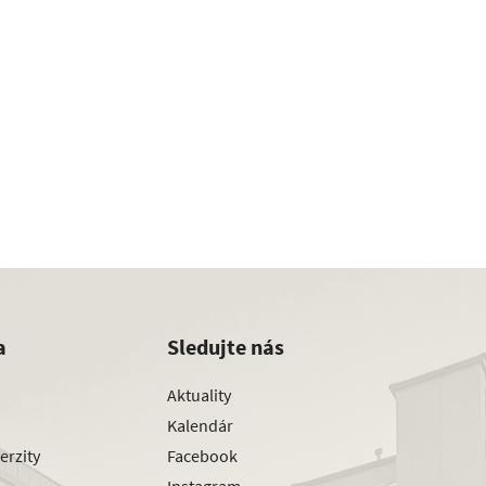
a
Sledujte nás
Aktuality
Kalendár
erzity
Facebook
Instagram