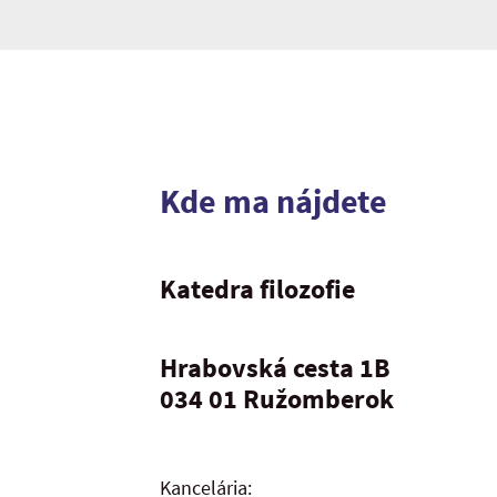
Kde ma nájdete
Katedra filozofie
Hrabovská cesta 1B
034 01 Ružomberok
Kancelária: