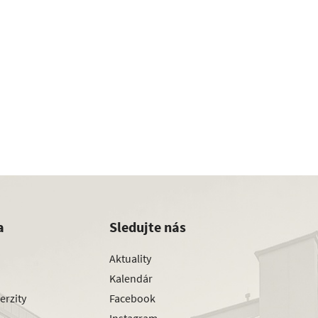
a
Sledujte nás
Aktuality
Kalendár
erzity
Facebook
Instagram