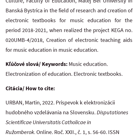
Culture, Faculty of Education, Matej Bel University in
Banská Bystrica in the field of research and creation of
electronic textbooks for music education for the
period 2018-2021, when realized the project KEGA no.
020UMB-4/2018, Creation of electronic teaching aids
for music education in music education.
Kľúčové slová/ Keywords:
Music education.
Electronization of education. Electronic textbooks.
Citácia/ How to cite:
URBAN, Martin, 2022. Príspevok k elektronizácii
hudobného vzdelávania na Slovensku.
Disputationes
Scientificae Universitatis Catholicae in
Ružomberok.
Online. Roč. XXII., č. 1, s. 56-60. ISSN