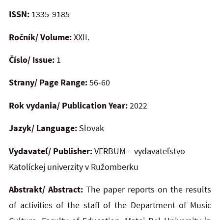
ISSN:
1335-9185
Ročník/ Volume:
XXII.
Číslo/ Issue:
1
Strany/ Page Range:
56-60
Rok vydania/ Publication Year:
2022
Jazyk/ Language:
Slovak
Vydavateľ/ Publisher:
VERBUM – vydavateľstvo
Katolíckej univerzity v Ružomberku
Abstrakt/ Abstract:
The paper reports on the results
of activities of the staff of the Department of Music