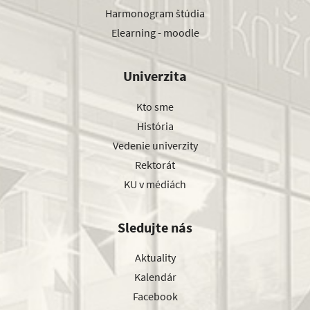
Harmonogram štúdia
Elearning - moodle
Univerzita
Kto sme
História
Vedenie univerzity
Rektorát
KU v médiách
Sledujte nás
Aktuality
Kalendár
Facebook