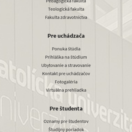
Pedagogická fakulta
Teologická fakulta
Fakulta zdravotníctva
Pre uchádzača
Ponuka štúdia
Prihláška na štúdium
Ubytovanie a stravovanie
Kontakt pre uchádzačov
Fotogaléria
Virtuálna prehliadka
Pre študenta
Oznamy pre študentov
Študijný poriadok