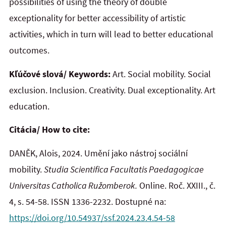
possibilities of using the theory of double
exceptionality for better accessibility of artistic
activities, which in turn will lead to better educational
outcomes.
Kľúčové slová/ Keywords:
Art. Social mobility. Social
exclusion. Inclusion. Creativity. Dual exceptionality. Art
education.
Citácia/ How to cite:
DANĚK, Alois, 2024. Umění jako nástroj sociální
mobility.
Studia Scientifica Facultatis Paedagogicae
Universitas Catholica Ružomberok.
Online. Roč. XXIII., č.
4, s. 54-58. ISSN 1336-2232. Dostupné na:
https://doi.org/10.54937/ssf.2024.23.4.54-58