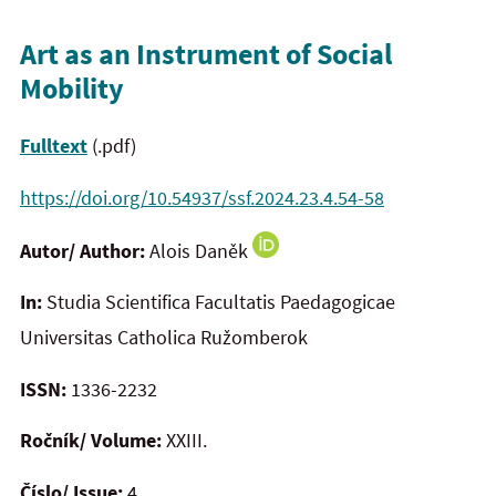
Art as an Instrument of Social
Mobility
Fulltext
(.pdf)
https://doi.org/10.54937/ssf.2024.23.4.54-58
Autor/ Author:
Alois Daněk
In:
Studia Scientifica Facultatis Paedagogicae
Universitas Catholica Ružomberok
ISSN:
1336-2232
Ročník/ Volume:
XXIII.
Číslo/ Issue:
4