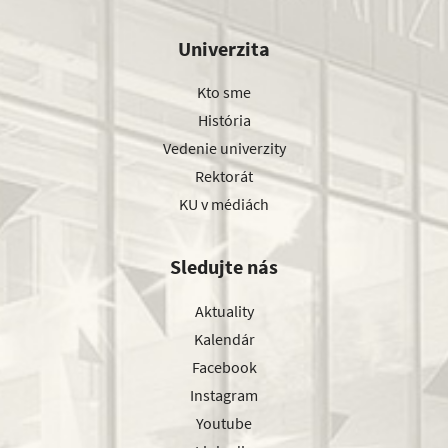
Univerzita
Kto sme
História
Vedenie univerzity
Rektorát
KU v médiách
Sledujte nás
Aktuality
Kalendár
Facebook
Instagram
Youtube