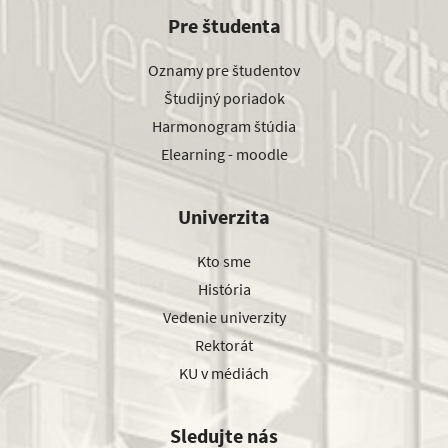
Pre študenta
Oznamy pre študentov
Študijný poriadok
Harmonogram štúdia
Elearning - moodle
Univerzita
Kto sme
História
Vedenie univerzity
Rektorát
KU v médiách
Sledujte nás