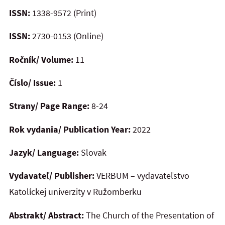
ISSN:
1338-9572 (Print)
ISSN:
2730-0153 (Online)
Ročník/ Volume:
11
Číslo/ Issue:
1
Strany/ Page Range:
8-24
Rok vydania/ Publication Year:
2022
Jazyk/ Language:
Slovak
Vydavateľ/ Publisher:
VERBUM – vydavateľstvo
Katolíckej univerzity v Ružomberku
Abstrakt/ Abstract:
The Church of the Presentation of