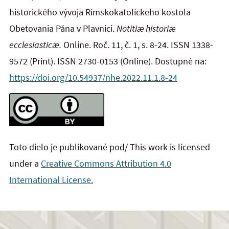
historického vývoja Rímskokatolíckeho kostola
Obetovania Pána v Plavnici.
Notitiæ historiæ
ecclesiasticæ.
Online. Roč. 11, č. 1, s. 8-24. ISSN 1338-
9572 (Print). ISSN 2730-0153 (Online). Dostupné na:
https://doi.org/10.54937/nhe.2022.11.1.8-24
Toto dielo je publikované pod/ This work is licensed
under a
Creative Commons Attribution 4.0
International License.