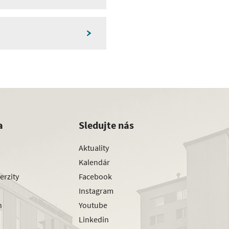
a
Sledujte nás
Aktuality
Kalendár
erzity
Facebook
Instagram
h
Youtube
Linkedin