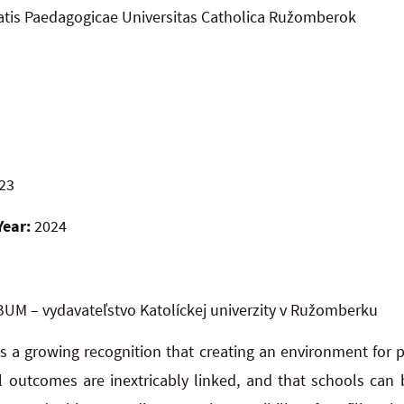
tatis Paedagogicae Universitas Catholica Ružomberok
23
Year:
2024
UM – vydavateľstvo Katolíckej univerzity v Ružomberku
is a growing recognition that creating an environment for p
l outcomes are inextricably linked, and that schools can