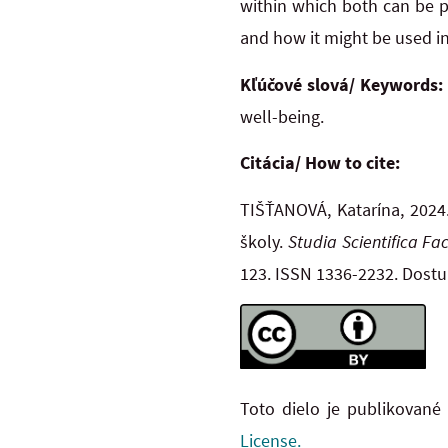
within which both can be p
and how it might be used in
Kľúčové slová/ Keywords
well-being.
Citácia/ How to cite:
TIŠŤANOVÁ, Katarína, 2024
školy.
Studia Scientifica F
123. ISSN 1336-2232. Dost
Toto dielo je publikované
License.