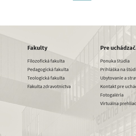
Fakulty
Pre uchádzač
Filozofická fakulta
Ponuka štúdia
Pedagogická fakulta
Prihláška na štú
Teologická fakulta
Ubytovanie a str
Fakulta zdravotníctva
Kontakt pre uchá
Fotogaléria
Virtuálna prehlia