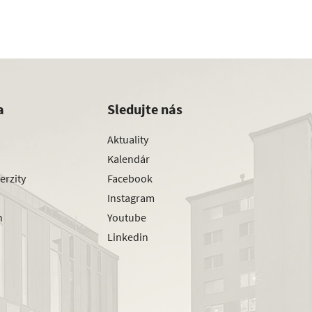
a
Sledujte nás
Aktuality
Kalendár
erzity
Facebook
Instagram
h
Youtube
Linkedin