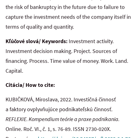
the risk of bankruptcy in the future due to failure to
capture the investment needs of the company itself in
terms of quality and quantity.
Kľúčové slová/ Keywords:
Investment activity.
Investment decision making. Project. Sources of
financing. Process. Time value of money. Work. Land.
Capital.
Citácia/ How to cite:
KUBIČKOVÁ, Miroslava, 2022
. Investičná činnosť
a faktory ovplyvňujúce podnikateľskú činnosť.
REFLEXIE. Kompendium teórie a praxe podnikania.
Online. Roč. VI., č. 1, s. 76-89. ISSN 2730-020X.