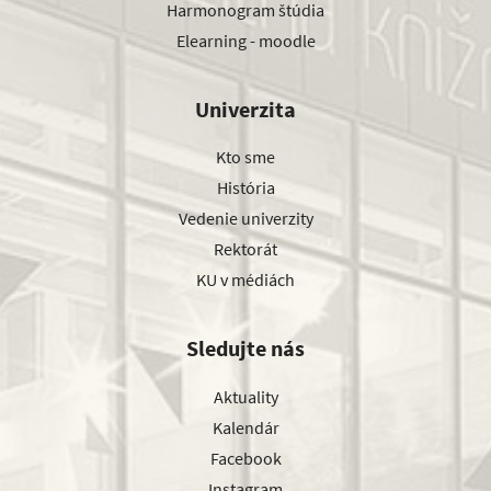
Harmonogram štúdia
Elearning - moodle
Univerzita
Kto sme
História
Vedenie univerzity
Rektorát
KU v médiách
Sledujte nás
Aktuality
Kalendár
Facebook
Instagram