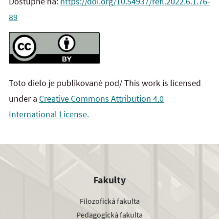
Dostupné na:
https://doi.org/10.54937/refl.2022.6.1.76-
89
Toto dielo je publikované pod/ This work is licensed
under a
Creative Commons Attribution 4.0
International License.
Fakulty
Filozofická fakulta
Pedagogická fakulta