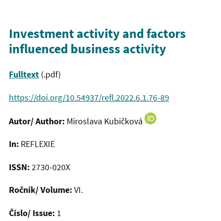
Investment activity and factors
influenced business activity
Fulltext
(.pdf)
https://doi.org/10.54937/refl.2022.6.1.76-89
Autor/ Author:
Mi
roslava Kubičková
In:
REFLEXIE
ISSN:
2730-020X
Ročník/ Volume:
VI.
Číslo/ Issue:
1