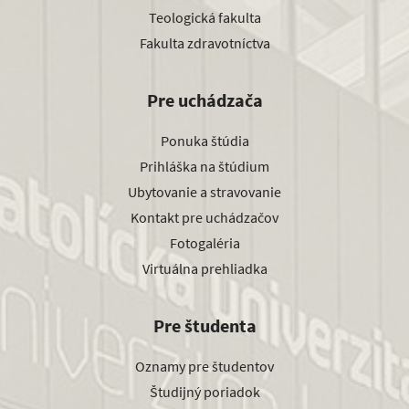
Teologická fakulta
Fakulta zdravotníctva
Pre uchádzača
Ponuka štúdia
Prihláška na štúdium
Ubytovanie a stravovanie
Kontakt pre uchádzačov
Fotogaléria
Virtuálna prehliadka
Pre študenta
Oznamy pre študentov
Študijný poriadok