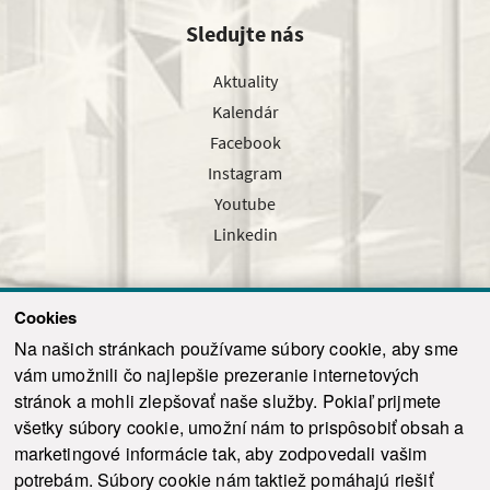
Sledujte nás
Aktuality
Kalendár
Facebook
Instagram
Youtube
Linkedin
Cookies
Sledujte nás cez náš pravidelný newsletter
Na našich stránkach používame súbory cookie, aby sme
vám umožnili čo najlepšie prezeranie internetových
stránok a mohli zlepšovať naše služby. Pokiaľ prijmete
všetky súbory cookie, umožní nám to prispôsobiť obsah a
marketingové informácie tak, aby zodpovedali vašim
Odoslať
potrebám. Súbory cookie nám taktiež pomáhajú riešiť