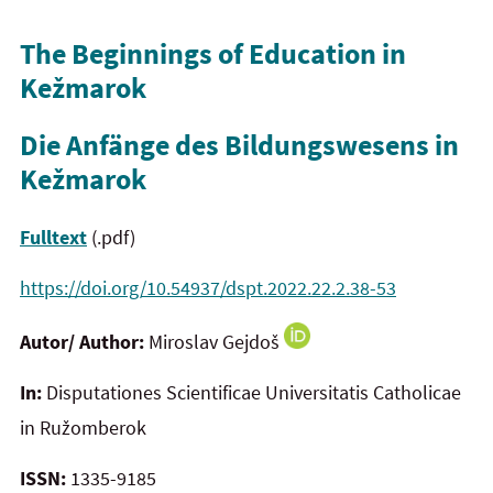
The Beginnings of Education in
Kežmarok
Die Anfänge des Bildungswesens in
Kežmarok
Fulltext
(.pdf)
https://doi.org/10.54937/dspt.2022.22.2.38-53
Autor/ Author:
Miroslav Gejdoš
In:
Disputationes Scientificae Universitatis Catholicae
in Ružomberok
ISSN:
1335-9185