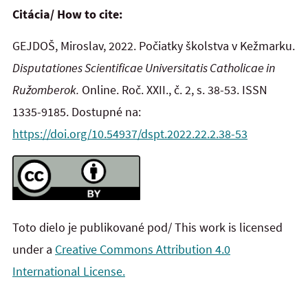
Citácia/ How to cite:
GEJDOŠ, Miroslav, 2022. Počiatky školstva v Kežmarku.
Disputationes Scientificae Universitatis Catholicae in
Ružomberok.
Online. Roč. XXII., č. 2, s. 38-53. ISSN
1335-9185. Dostupné na:
https://doi.org/10.54937/dspt.2022.22.2.38-53
Toto dielo je publikované pod/ This work is licensed
under a
Creative Commons Attribution 4.0
International License.