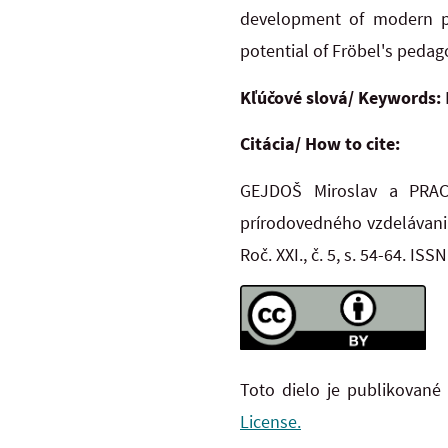
development of modern ped
potential of Fröbel's pedag
Kľúčové slová/ Keywords:
Citácia/ How to cite:
GEJDOŠ Miroslav a PRAC
prírodovedného vzdelávan
Roč. XXI., č. 5, s. 54-64. I
Toto dielo je publikované
License.