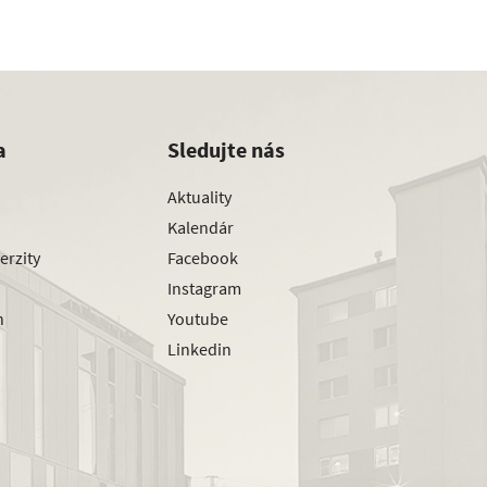
a
Sledujte nás
Aktuality
Kalendár
erzity
Facebook
Instagram
h
Youtube
Linkedin