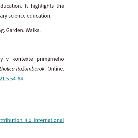
ucation. It highlights the
ary science education.
ng. Garden. Walks.
y v kontexte primárneho
atholica Ružomberok.
Online.
.21.5.54-64
ribution 4.0 International