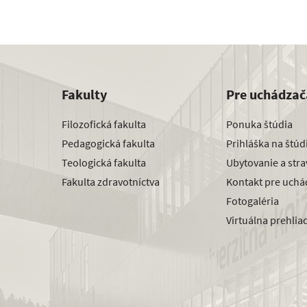
Fakulty
Pre uchádzač
Filozofická fakulta
Ponuka štúdia
Pedagogická fakulta
Prihláška na štú
Teologická fakulta
Ubytovanie a str
Fakulta zdravotníctva
Kontakt pre uchá
Fotogaléria
Virtuálna prehlia