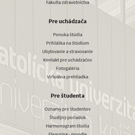
Fakulta zdravotníctva
Pre uchádzača
Ponuka štúdia
Prihláška na štúdium
Ubytovanie a stravovanie
Kontakt pre uchádzačov
Fotogaléria
Virtuálna prehliadka
Pre študenta
Oznamy pre študentov
Študijný poriadok
Harmonogram štúdia
Elearning - moodle