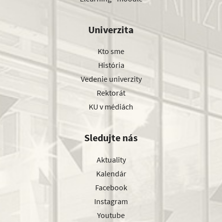
Univerzita
Kto sme
História
Vedenie univerzity
Rektorát
KU v médiách
Sledujte nás
Aktuality
Kalendár
Facebook
Instagram
Youtube