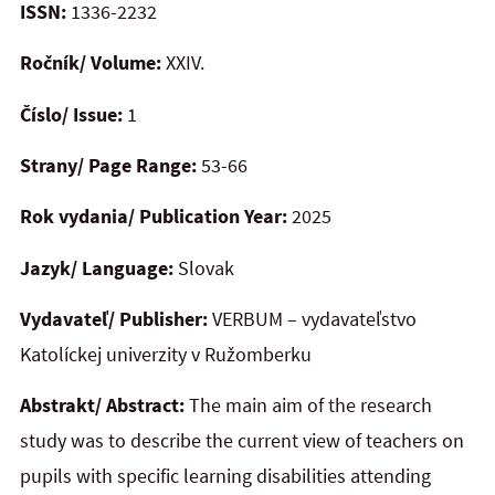
ISSN:
1336-2232
Ročník/ Volume:
XXIV.
Číslo/ Issue:
1
Strany/ Page Range:
53-66
Rok vydania/ Publication Year:
2025
Jazyk/ Language:
Slovak
Vydavateľ/ Publisher:
VERBUM – vydavateľstvo
Katolíckej univerzity v Ružomberku
Abstrakt/ Abstract:
The main aim of the research
study was to describe the current view of teachers on
pupils with specific learning disabilities attending