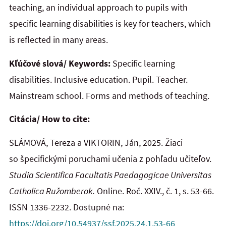
teaching, an individual approach to pupils with
specific learning disabilities is key for teachers, which
is reflected in many areas.
Kľúčové slová/ Keywords:
Specific learning
disabilities. Inclusive education. Pupil. Teacher.
Mainstream school. Forms and methods of teaching.
Citácia/ How to cite:
SLÁMOVÁ, Tereza a VIKTORIN, Ján, 2025. Žiaci
so špecifickými poruchami učenia z pohľadu učiteľov.
Studia Scientifica Facultatis Paedagogicae Universitas
Catholica Ružomberok.
Online. Roč. XXIV., č. 1, s. 53-66.
ISSN 1336-2232. Dostupné na:
https://doi.org/10.54937/ssf.2025.24.1.53-66