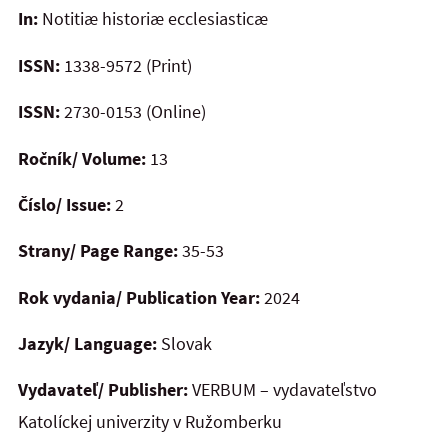
In:
Notitiæ historiæ ecclesiasticæ
ISSN:
1338-9572 (Print)
ISSN:
2730-0153 (Online)
Ročník/ Volume:
13
Číslo/ Issue:
2
Strany/ Page Range:
35-53
Rok vydania/ Publication Year:
2024
Jazyk/ Language:
Slovak
Vydavateľ/ Publisher:
VERBUM – vydavateľstvo
Katolíckej univerzity v Ružomberku