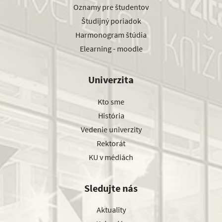
Oznamy pre študentov
Študijný poriadok
Harmonogram štúdia
Elearning - moodle
Univerzita
Kto sme
História
Vedenie univerzity
Rektorát
KU v médiách
Sledujte nás
Aktuality