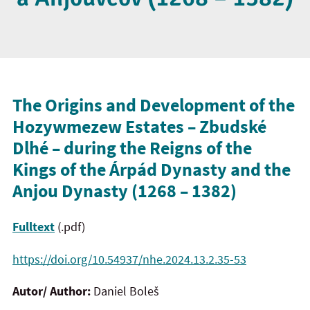
The Origins and Development of the
Hozywmezew Estates – Zbudské
Dlhé – during the Reigns of the
Kings of the Árpád Dynasty and the
Anjou Dynasty (1268 – 1382)
Fulltext
(.pdf)
https://doi.org/10.54937/nhe.2024.13.2.35-53
Autor/ Author:
Daniel Boleš