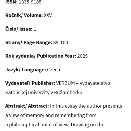
ISSN:
1335-9185
Ročník/ Volume:
XXV.
Číslo/ Issue:
1
Strany/ Page Range:
89-100
Rok vydania/ Publication Year:
2025
Jazyk/ Language:
Czech
Vydavateľ/ Publisher:
VERBUM – vydavateľstvo
Katolíckej univerzity v Ružomberku
Abstrakt/ Abstract:
In this essay the author presents
a view of memory and remembering from
a philosophical point of view. Drawing on the