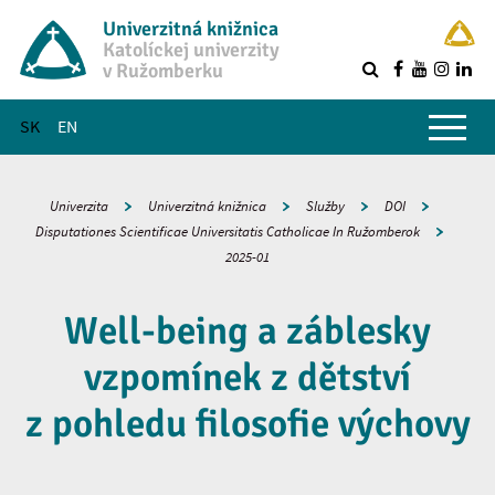
Univerzitná knižnica
Katolíckej univerzity
v Ružomberku
R
Hlavné menu
SK
EN
Univerzita
Univerzitná knižnica
Služby
DOI
Disputationes Scientificae Universitatis Catholicae In Ružomberok
2025-01
Well-being a záblesky
vzpomínek z dětství
z pohledu filosofie výchovy