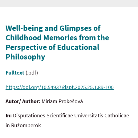
Well-being and Glimpses of
Childhood Memories from the
Perspective of
Educational
Philosophy
Fulltext
(.pdf)
https://doi.org/10.54937/dspt.2025.25.1.89-100
Autor/ Author:
Miriam Prokešová
In:
Disputationes Scientificae Universitatis Catholicae
in Ružomberok