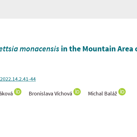
ettsia monacensis
in the Mountain Area 
.2022.14.2.41-44
váková
Bronislava Víchová
Michal Baláž