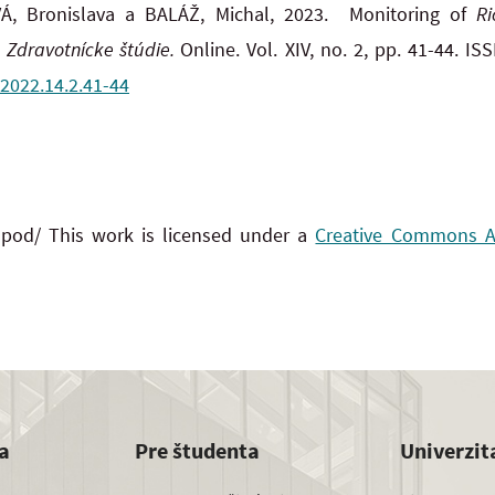
Á, Bronislava a BALÁŽ, Michal, 2023. Monitoring of
Ri
.
Zdravotnícke štúdie.
Online. Vol. XIV, no. 2, pp. 41-44. 
.2022.14.2.41-44
 pod/ This work is licensed under a
Creative Commons Att
a
Pre študenta
Univerzit