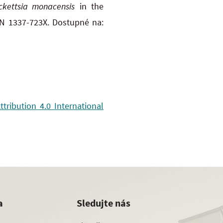
ckettsia monacensis
in the
ISSN 1337-723X. Dostupné na:
ribution 4.0 International
a
Sledujte nás