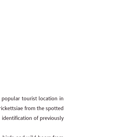
a popular tourist location in
rickettsiae from the spotted
identification of previously