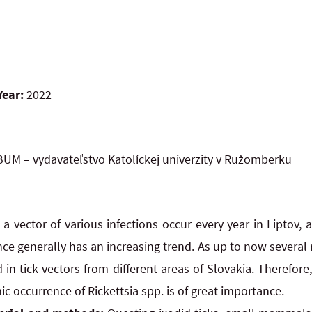
Year:
2022
UM – vydavateľstvo Katolíckej univerzity v Ružomberku
s a vector of various infections occur every year in Liptov, 
nce generally has an increasing trend. As up to now several 
in tick vectors from different areas of Slovakia. Therefore, 
occurrence of Rickettsia spp. is of great importance.