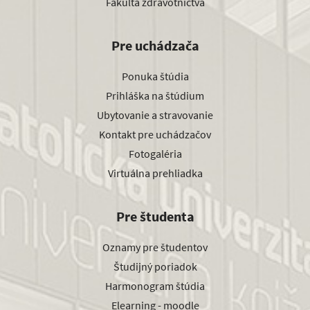
Fakulta zdravotníctva
Pre uchádzača
Ponuka štúdia
Prihláška na štúdium
Ubytovanie a stravovanie
Kontakt pre uchádzačov
Fotogaléria
Virtuálna prehliadka
Pre študenta
Oznamy pre študentov
Študijný poriadok
Harmonogram štúdia
Elearning - moodle