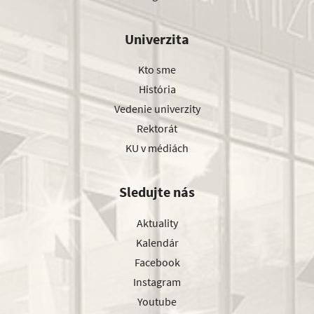
Univerzita
Kto sme
História
Vedenie univerzity
Rektorát
KU v médiách
Sledujte nás
Aktuality
Kalendár
Facebook
Instagram
Youtube