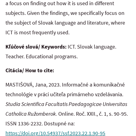
a focus on finding out how it is used in different
subjects. Given the findings, we specifically focus on
the subject of Slovak language and literature, where
ICT is most frequently used.
Kľúčové slová/ Keywords:
ICT. Slovak language.
Teacher. Educational programs.
Citácia/ How to cite:
MASTIŠOVÁ, Jana, 2023. Informačné a komunikačné
technológie v práci učiteľa primárneho vzdelávania.
Studia Scientifica Facultatis Paedagogicae Universitas
Catholica Ružomberok.
Online. Roč. XXII., č. 1, s. 90-95.
ISSN 1336-2232. Dostupné na:
https://doi.org/10.54937/ssf.2023.22.1.90-95