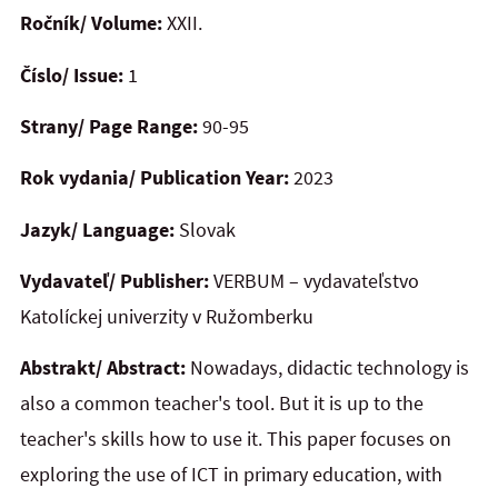
Ročník/ Volume:
XXII.
Číslo/ Issue:
1
Strany/ Page Range:
90-95
Rok vydania/ Publication Year:
2023
Jazyk/ Language:
Slovak
Vydavateľ/ Publisher:
VERBUM – vydavateľstvo
Katolíckej univerzity v Ružomberku
Abstrakt/ Abstract:
Nowadays, didactic technology is
also a common teacher's tool. But it is up to the
teacher's skills how to use it. This paper focuses on
exploring the use of ICT in primary education, with