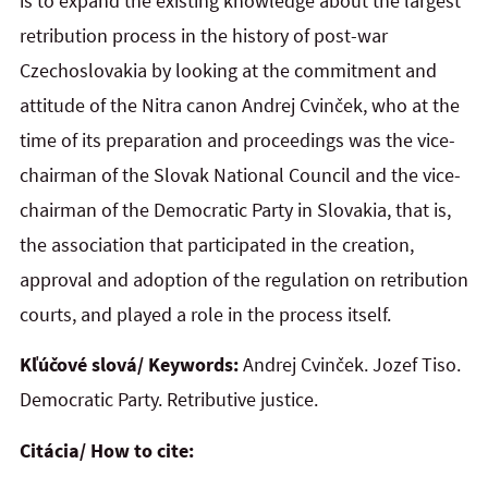
is to expand the existing knowledge about the largest
retribution process in the history of post-war
Czechoslovakia by looking at the commitment and
attitude of the Nitra canon Andrej Cvinček, who at the
time of its preparation and proceedings was the vice-
chairman of the Slovak National Council and the vice-
chairman of the Democratic Party in Slovakia, that is,
the association that participated in the creation,
approval and adoption of the regulation on retribution
courts, and played a role in the process itself.
Kľúčové slová/ Keywords:
Andrej Cvinček. Jozef Tiso.
Democratic Party. Retributive justice.
Citácia/ How to cite: