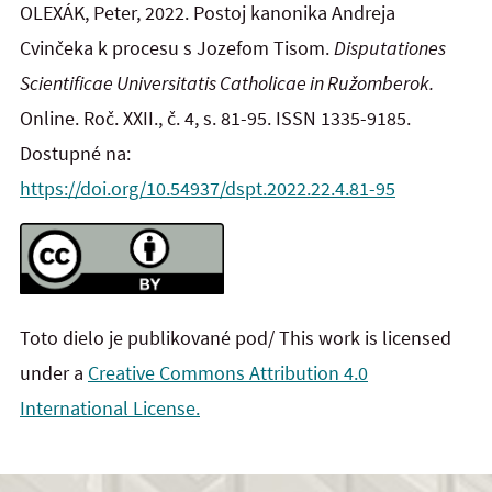
OLEXÁK, Peter, 2022. Postoj kanonika Andreja
Cvinčeka k procesu s Jozefom Tisom.
Disputationes
Scientificae Universitatis Catholicae in Ružomberok.
Online. Roč. XXII., č. 4, s. 81-95. ISSN 1335-9185.
Dostupné na:
https://doi.org/10.54937/dspt.2022.22.4.81-95
Toto dielo je publikované pod/ This work is licensed
under a
Creative Commons Attribution 4.0
International License.