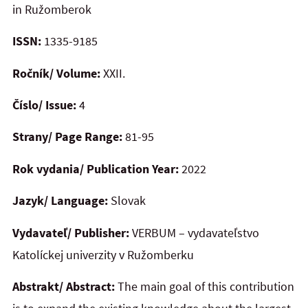
in Ružomberok
ISSN:
1335-9185
Ročník/ Volume:
XXII.
Číslo/ Issue:
4
Strany/ Page Range:
81-95
Rok vydania/ Publication Year:
2022
Jazyk/ Language:
Slovak
Vydavateľ/ Publisher:
VERBUM – vydavateľstvo
Katolíckej univerzity v Ružomberku
Abstrakt/ Abstract:
The main goal of this contribution