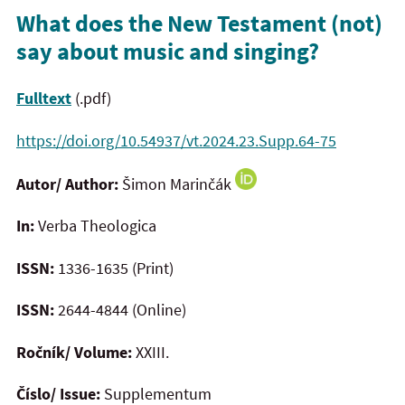
What does the New Testament (not)
say about music and singing?
Fulltext
(.pdf)
https://doi.org/10.54937/vt.2024.23.Supp.64-75
Autor/ Author:
Šimon Marinčák
In:
Verba Theologica
ISSN:
1336-1635 (Print)
ISSN:
2644-4844 (Online)
Ročník/ Volume:
XXIII.
Číslo/ Issue:
Supplementum