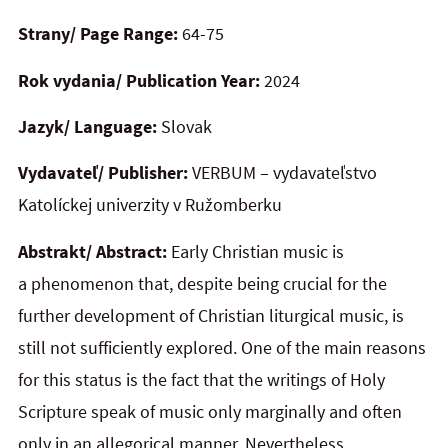
Strany/ Page Range:
64-75
Rok vydania/ Publication Year:
2024
Jazyk/ Language:
Slovak
Vydavateľ/ Publisher:
VERBUM – vydavateľstvo
Katolíckej univerzity v Ružomberku
Abstrakt/ Abstract:
Early Christian music is
a phenomenon that, despite being crucial for the
further development of Christian liturgical music, is
still not sufficiently explored. One of the main reasons
for this status is the fact that the writings of Holy
Scripture speak of music only marginally and often
only in an allegorical manner. Nevertheless,