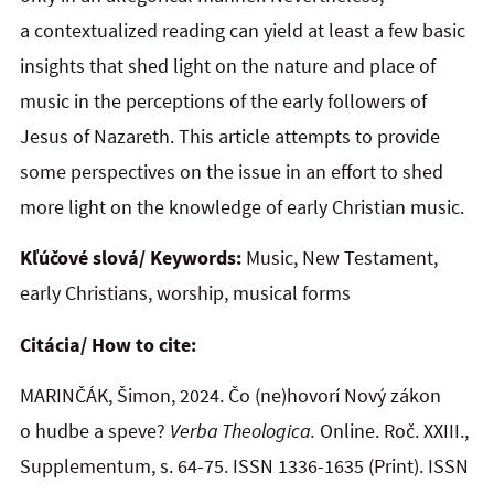
a contextualized reading can yield at least a few basic
insights that shed light on the nature and place of
music in the perceptions of the early followers of
Jesus of Nazareth. This article attempts to provide
some perspectives on the issue in an effort to shed
more light on the knowledge of early Christian music.
Kľúčové slová/ Keywords:
Music, New Testament,
early Christians, worship, musical forms
Citácia/ How to cite:
MARINČÁK, Šimon, 2024. Čo (ne)hovorí Nový zákon
o hudbe a speve?
Verba Theologica.
Online. Roč. XXIII.,
Supplementum, s. 64-75. ISSN 1336-1635 (Print). ISSN