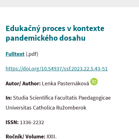
Edukačný proces v kontexte
pandemického dosahu
Fulltext
(.pdf)
https://doi.org/10.54937/ssf.2023.22.5.43-51
Autor/ Author:
Lenka Pasternáková
In:
Studia Scientifica Facultatis Paedagogicae
Universitas Catholica Ružomberok
ISSN:
1336-2232
Ročník/ Volume:
XXII.