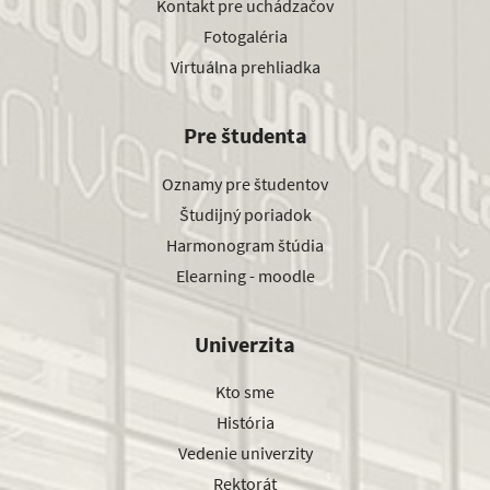
Kontakt pre uchádzačov
Fotogaléria
Virtuálna prehliadka
Pre študenta
Oznamy pre študentov
Študijný poriadok
Harmonogram štúdia
Elearning - moodle
Univerzita
Kto sme
História
Vedenie univerzity
Rektorát