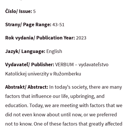
Číslo/ Issue:
5
Strany/ Page Range:
43-51
Rok vydania/ Publication Year:
2023
Jazyk/ Language:
English
Vydavateľ/ Publisher:
VERBUM – vydavateľstvo
Katolíckej univerzity v Ružomberku
Abstrakt/ Abstract:
In today's society, there are many
factors that influence our life, upbringing, and
education. Today, we are meeting with factors that we
did not even know about until now, or we preferred
not to know. One of these factors that greatly affected