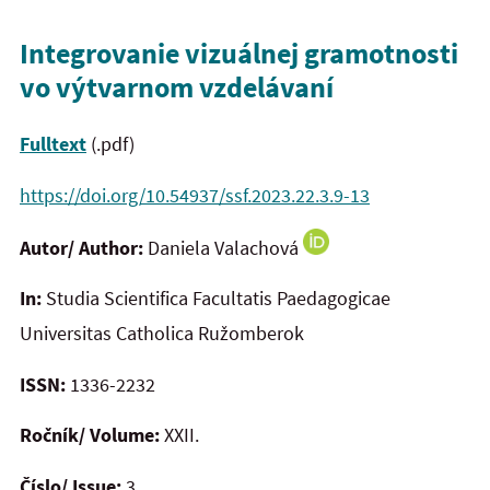
Integrovanie vizuálnej gramotnosti
vo výtvarnom vzdelávaní
Fulltext
(.pdf)
https://doi.org/10.54937/ssf.2023.22.3.9-13
Autor/ Author:
Daniela Valachová
In:
Studia Scientifica Facultatis Paedagogicae
Universitas Catholica Ružomberok
ISSN:
1336-2232
Ročník/ Volume:
XXII.
Číslo/ Issue:
3