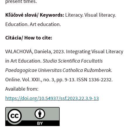
present times.
Kľúčové slová/ Keywords:
Literacy. Visual literacy.
Education. Art education.
Citácia/ How to cite:
VALACHOVÁ, Daniela, 2023. Integrating Visual Literacy
in Art Education.
Studia Scientifica Facultatis
Paedagogicae Universitas Catholica Ružomberok.
Online. Vol. XXII., no. 3, pp. 9-13. ISSN 1336-2232.
Available from:
https://doi.org/10.54937/ssf.2023.22.3.9-13