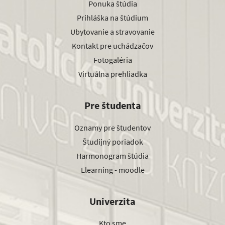
Ponuka štúdia
Prihláška na štúdium
Ubytovanie a stravovanie
Kontakt pre uchádzačov
Fotogaléria
Virtuálna prehliadka
Pre študenta
Oznamy pre študentov
Študijný poriadok
Harmonogram štúdia
Elearning - moodle
Univerzita
Kto sme