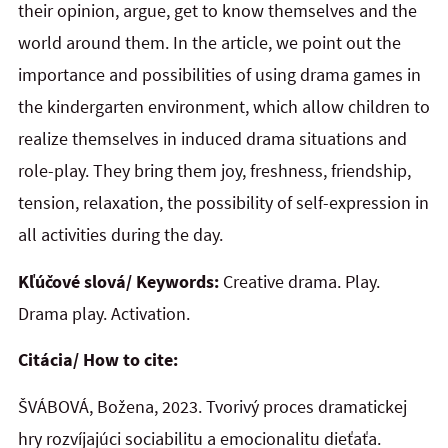
their opinion, argue, get to know themselves and the
world around them. In the article, we point out the
importance and possibilities of using drama games in
the kindergarten environment, which allow children to
realize themselves in induced drama situations and
role-play. They bring them joy, freshness, friendship,
tension, relaxation, the possibility of self-expression in
all activities during the day.
Kľúčové slová/ Keywords:
Creative drama. Play.
Drama play. Activation.
Citácia/ How to cite:
ŠVÁBOVÁ, Božena, 2023. Tvorivý proces dramatickej
hry rozvíjajúci sociabilitu a emocionalitu dieťaťa.