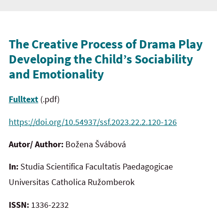
The Creative Process of Drama Play
Developing the Child’s Sociability
and Emotionality
Fulltext
(.pdf)
https://doi.org/10.54937/ssf.2023.22.2.120-126
Autor/ Author:
Božena Švábová
In:
Studia Scientifica Facultatis Paedagogicae
Universitas Catholica Ružomberok
ISSN:
1336-2232