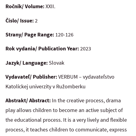
Ročník/ Volume:
XXII.
Číslo/ Issue:
2
Strany/ Page Range:
120-126
Rok vydania/ Publication Year:
2023
Jazyk/ Language:
Slovak
Vydavateľ/ Publisher:
VERBUM – vydavateľstvo
Katolíckej univerzity v Ružomberku
Abstrakt/ Abstract:
In the creative process, drama
play allows children to become an active subject of
the educational process. It is a very lively and flexible
process, it teaches children to communicate, express