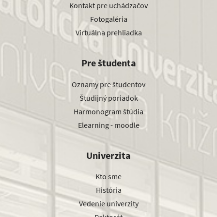
Kontakt pre uchádzačov
Fotogaléria
Virtuálna prehliadka
Pre študenta
Oznamy pre študentov
Študijný poriadok
Harmonogram štúdia
Elearning - moodle
Univerzita
Kto sme
História
Vedenie univerzity