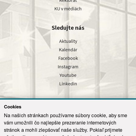
Rektorát
KU v médiách
Sledujte nás
Aktuality
Kalendár
Facebook
Instagram
Youtube
Linkedin
Cookies
Sledujte nás cez náš pravidelný newsletter
Na našich stránkach používame súbory cookie, aby sme
vám umožnili čo najlepšie prezeranie internetových
stránok a mohli zlepšovať naše služby. Pokiaľ prijmete