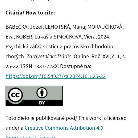
Citácia/ How to cite:
BABEČKA, Jozef; LEHOTSKÁ, Mária; MORAUČÍKOVÁ,
Eva; KOBER, Lukáš a SIMOČKOVÁ, Viera, 2024.
Psychická záťaž sestier a pracovisko dlhodobo
chorých.
Zdravotnícke štúdie.
Online. Roč. XVI, č. 1, s.
25-32. ISSN 1337-723X. Dostupné na:
https://doi.org/10.54937/zs.2024.16.1.25-32
Toto dielo je publikované pod/ This work is licensed
under a
Creative Commons Attribution 4.0
International License.