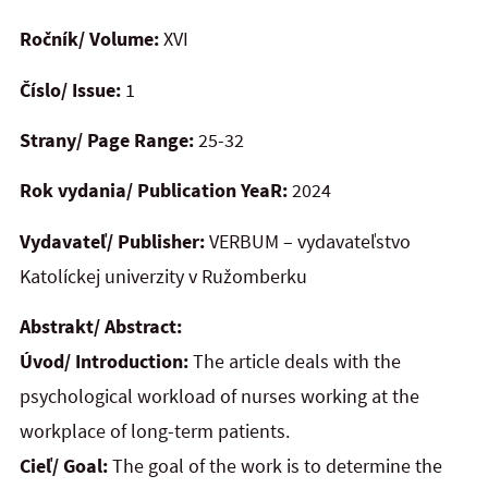
Ročník/ Volume:
XVI
Číslo/ Issue:
1
Strany/ Page Range:
25-32
Rok vydania/ Publication YeaR:
2024
Vydavateľ/ Publisher:
VERBUM – vydavateľstvo
Katolíckej univerzity v Ružomberku
Abstrakt/ Abstract:
Úvod/ Introduction:
The article deals with the
psychological workload of nurses working at the
workplace of long-term patients.
Cieľ/ Goal:
The goal of the work is to determine the