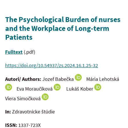
The Psychological Burden of nurses
and the Workplace of Long-term
Patients
Fulltext
(.pdf)
https://doi.org/10.54937/zs.2024.16.1.25-32
Autori/ Authors:
Jozef Babečka
Mária Lehotská
Eva Moraučíková
Lukáš Kober
Viera Simočková
In:
Zdravotnícke štúdie
ISSN:
1337-723X