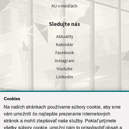
KU v médiách
Sledujte nás
Aktuality
Kalendár
Facebook
Instagram
Youtube
Linkedin
Cookies
Sledujte nás cez náš pravidelný newsletter
Na našich stránkach používame súbory cookie, aby sme
vám umožnili čo najlepšie prezeranie internetových
stránok a mohli zlepšovať naše služby. Pokiaľ prijmete
všetky súbory cookie, umožní nám to prispôsobiť obsah a