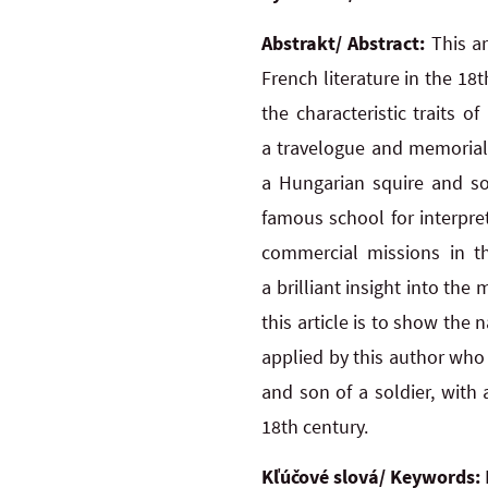
Abstrakt/ Abstract:
This a
French literature in the 18
the characteristic traits o
a travelogue and memoriali
a Hungarian squire and so
famous school for interpret
commercial missions in th
a brilliant insight into th
this article is to show the 
applied by this author who 
and son of a soldier, with 
18th century.
Kľúčové slová/ Keywords: