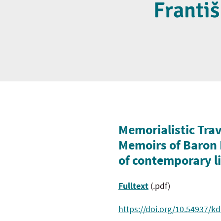
Františ
Memorialistic Trav
Memoirs of Baron F
of contemporary l
Fulltext
(.pdf)
https://doi.org/10.54937/kd