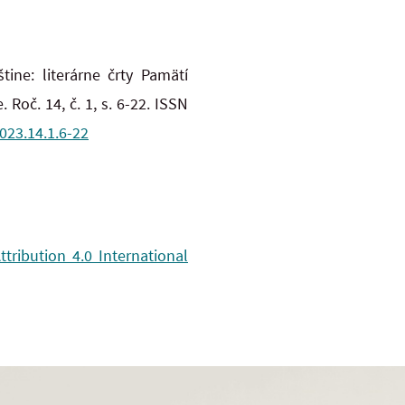
ine: literárne črty Pamätí
 Roč. 14, č. 1, s. 6-22. ISSN
023.14.1.6-22
ribution 4.0 International