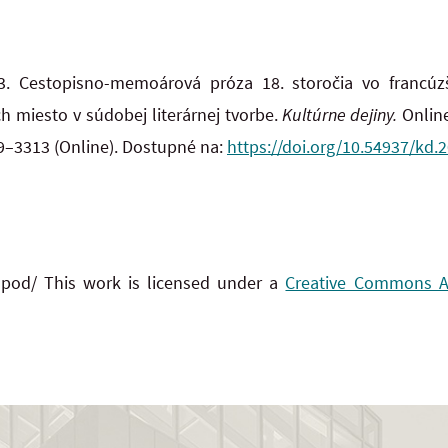
. Cestopisno-memoárová próza 18. storočia vo francúzšt
h miesto v súdobej literárnej tvorbe.
Kultúrne dejiny.
Online.
89–3313 (Online). Dostupné na:
https://doi.org/10.54937/kd.2
 pod/ This work is licensed under a
Creative Commons Att