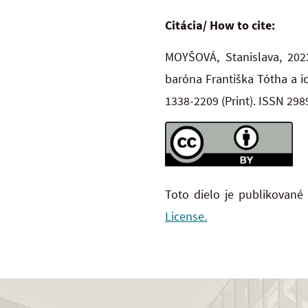
Citácia/ How to cite:
MOYŠOVÁ, Stanislava, 2023
baróna Františka Tótha a ic
1338-2209
(Print). ISSN 29
Toto dielo je publikované
License.