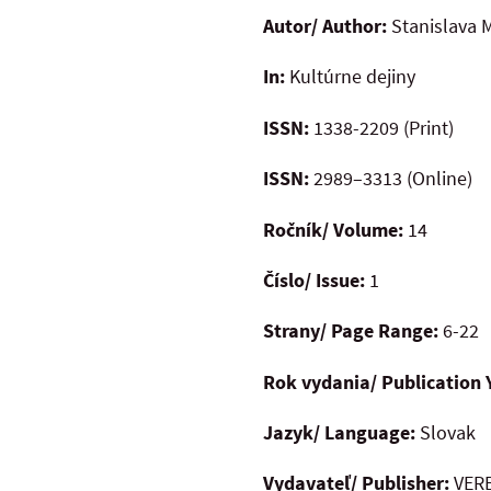
Autor/ Author:
Stanislava
In:
Kultúrne dejiny
ISSN:
1338-2209 (Print)
ISSN:
2989–3313 (Online)
Ročník/ Volume:
14
Číslo/ Issue:
1
Strany/ Page Range:
6-22
Rok vydania/ Publication 
Jazyk/ Language:
Slovak
Vydavateľ/ Publisher:
VERB