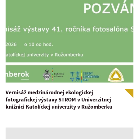
Vernisáž medzinárodnej ekologickej
fotografickej výstavy STROM v Univerzitnej
knižnici Katolíckej univerzity v Ružomberku