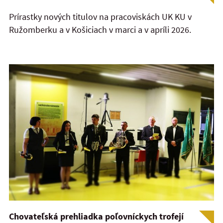
Prírastky nových titulov na pracoviskách UK KU v
Ružomberku a v Košiciach v marci a v apríli 2026.
Chovateľská prehliadka poľovníckych trofejí