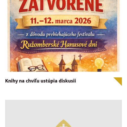
Knihy na chvíľu ustúpia diskusii