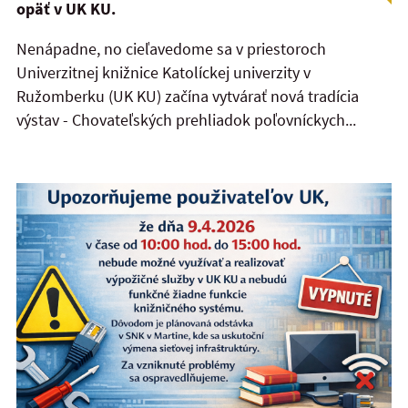
opäť v UK KU.
Nenápadne, no cieľavedome sa v priestoroch
Univerzitnej knižnice Katolíckej univerzity v
Ružomberku (UK KU) začína vytvárať nová tradícia
výstav - Chovateľských prehliadok poľovníckych...