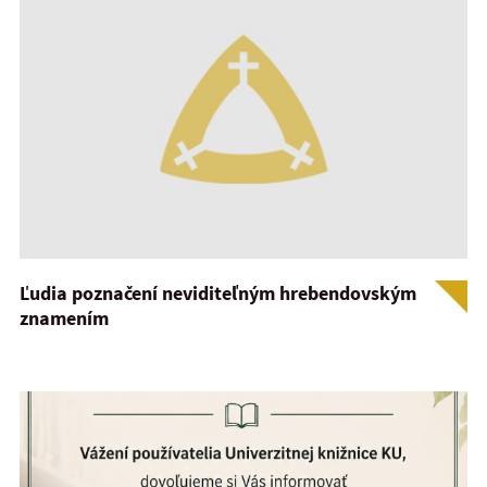
Ľudia poznačení neviditeľným hrebendovským
znamením