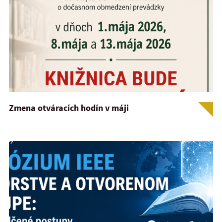
Zmena otváracích hodín v máji