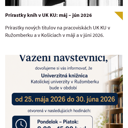
Prírastky kníh v UK KU: máj – jún 2026
Prírastky nových titulov na pracoviskách UK KU v
Ružomberku a v Košiciach v máji a v júni 2026.