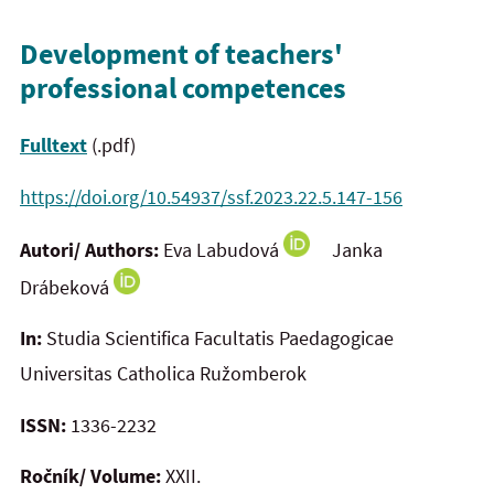
Development of teachers'
professional competences
Fulltext
(.pdf)
https://doi.org/10.54937/ssf.2023.22.5.147-156
Autori/ Authors:
Eva Labudová
Janka
Drábeková
In:
Studia Scientifica Facultatis Paedagogicae
Universitas Catholica Ružomberok
ISSN:
1336-2232
Ročník/ Volume:
XXII.