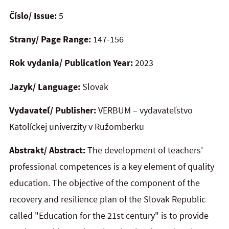
Číslo/ Issue:
5
Strany/ Page Range:
147-156
Rok vydania/ Publication Year:
2023
Jazyk/ Language:
Slovak
Vydavateľ/ Publisher:
VERBUM – vydavateľstvo
Katolíckej univerzity v Ružomberku
Abstrakt/ Abstract:
The development of teachers'
professional competences is a key element of quality
education. The objective of the component of the
recovery and resilience plan of the Slovak Republic
called "Education for the 21st century" is to provide