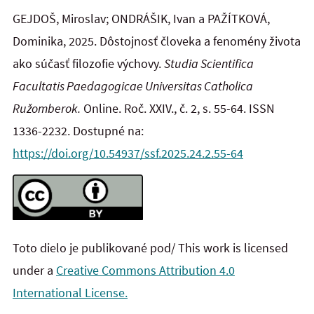
GEJDOŠ, Miroslav; ONDRÁŠIK, Ivan a PAŽÍTKOVÁ,
Dominika, 2025. Dôstojnosť človeka a fenomény života
ako súčasť filozofie výchovy.
Studia Scientifica
Facultatis Paedagogicae Universitas Catholica
Ružomberok.
Online. Roč. XXIV., č. 2, s. 55-64. ISSN
1336-2232. Dostupné na:
https://doi.org/10.54937/ssf.2025.24.2.55-64
Toto dielo je publikované pod/ This work is licensed
under a
Creative Commons Attribution 4.0
International License.