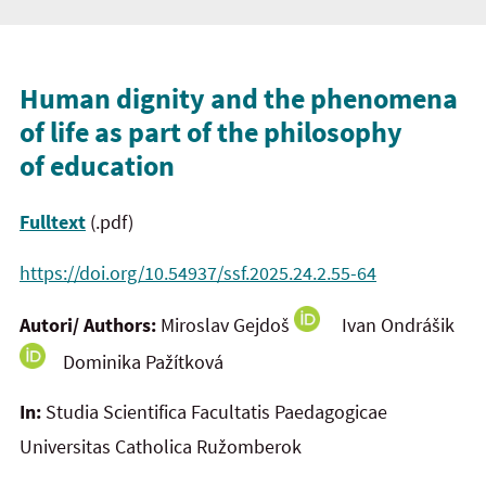
Human dignity and the phenomena
of life as part of the philosophy
of education
Fulltext
(.pdf)
https://doi.org/10.54937/ssf.2025.24.2.55-64
Autori/ Authors:
Miroslav Gejdoš
Ivan Ondrášik
Dominika Pažítková
In:
Studia Scientifica Facultatis Paedagogicae
Universitas Catholica Ružomberok