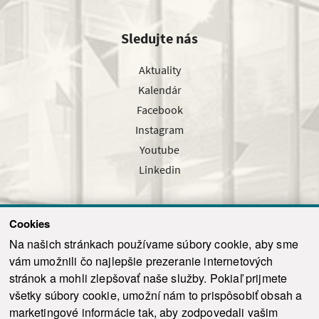
Sledujte nás
Aktuality
Kalendár
Facebook
Instagram
Youtube
Linkedin
Cookies
Sledujte nás cez náš pravidelný newsletter
Na našich stránkach používame súbory cookie, aby sme
vám umožnili čo najlepšie prezeranie internetových
stránok a mohli zlepšovať naše služby. Pokiaľ prijmete
všetky súbory cookie, umožní nám to prispôsobiť obsah a
marketingové informácie tak, aby zodpovedali vašim
Odoslať