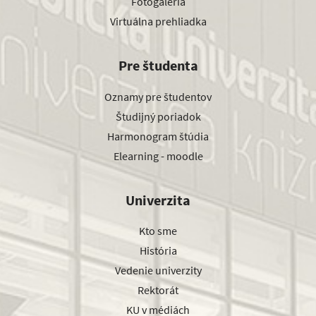
Fotogaléria
Virtuálna prehliadka
Pre študenta
Oznamy pre študentov
Študijný poriadok
Harmonogram štúdia
Elearning - moodle
Univerzita
Kto sme
História
Vedenie univerzity
Rektorát
KU v médiách