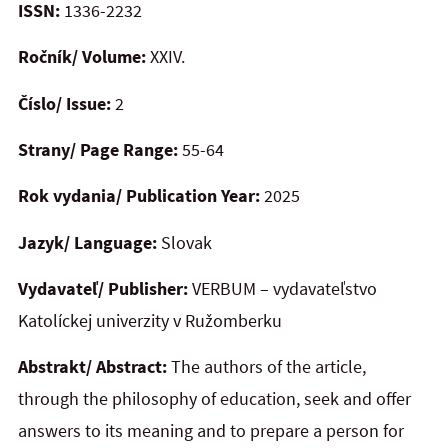
ISSN:
1336-2232
Ročník/ Volume:
XXIV.
Číslo/ Issue:
2
Strany/ Page Range:
55-64
Rok vydania/ Publication Year:
2025
Jazyk/ Language:
Slovak
Vydavateľ/ Publisher:
VERBUM – vydavateľstvo
Katolíckej univerzity v Ružomberku
Abstrakt/ Abstract:
The authors of the article,
through the philosophy of education, seek and offer
answers to its meaning and to prepare a person for