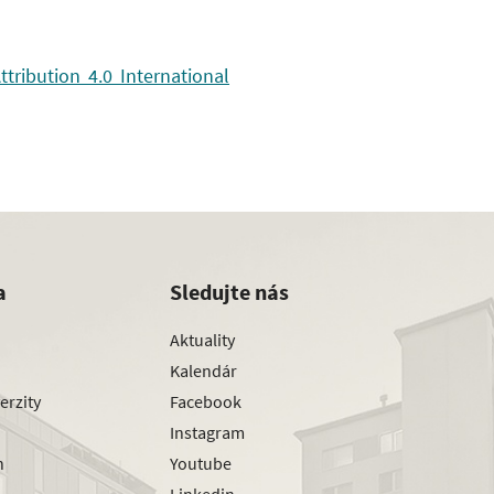
ribution 4.0 International
a
Sledujte nás
Aktuality
Kalendár
erzity
Facebook
Instagram
h
Youtube