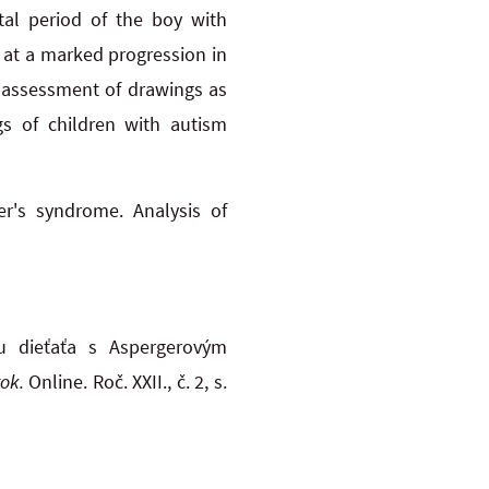
tal period of the boy with
at a marked progression in
e assessment of drawings as
gs of children with autism
r's syndrome. Analysis of
u dieťaťa s Aspergerovým
ok.
Online. Roč. XXII., č. 2, s.