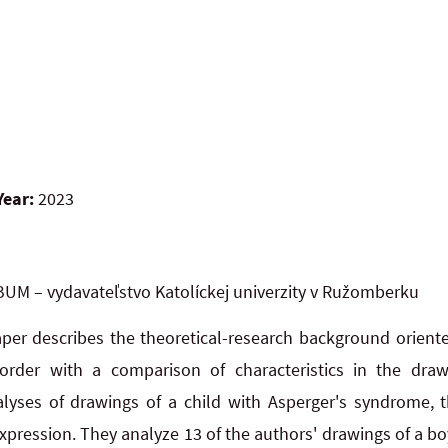
Year:
2023
UM – vydavateľstvo Katolíckej univerzity v Ružomberku
er describes the theoretical-research background oriente
rder with a comparison of characteristics in the draw
yses of drawings of a child with Asperger's syndrome, 
expression. They analyze 13 of the authors' drawings of a 