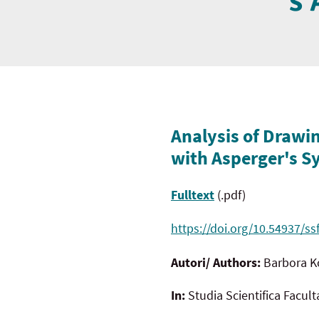
s
Analysis of Drawin
with Asperger's 
Fulltext
(.pdf)
https://doi.org/10.54937/ss
Autori/ Authors:
Barbora 
In:
Studia Scientifica Facul