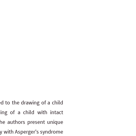
d to the drawing of a child
ing of a child with intact
the authors present unique
boy with Asperger's syndrome