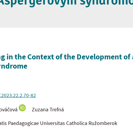
 Aspergerovým syndróm
g in the Context of the Development of 
Syndrome
f.2023.22.2.70-82
Kováčová
Zuzana Trefná
tatis Paedagogicae Universitas Catholica Ružomberok