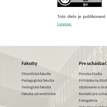
Toto dielo je publikované
License.
Fakulty
Pre uchádzač
Filozofická fakulta
Ponuka štúdia
Pedagogická fakulta
Prihláška na štú
Teologická fakulta
Ubytovanie a str
Fakulta zdravotníctva
Kontakt pre uchá
Fotogaléria