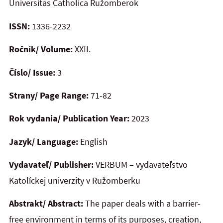
Universitas Catholica Ružomberok
ISSN:
1336-2232
Ročník/ Volume:
XXII.
Číslo/ Issue:
3
Strany/ Page Range:
71-82
Rok vydania/ Publication Year:
2023
Jazyk/ Language:
English
Vydavateľ/ Publisher:
VERBUM – vydavateľstvo
Katolíckej univerzity v Ružomberku
Abstrakt/ Abstract:
The paper deals with a barrier-
free environment in terms of its purposes, creation,