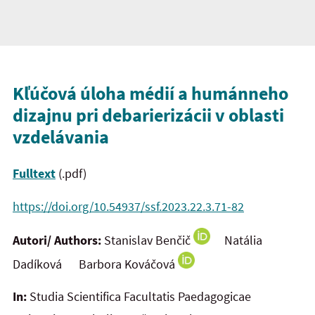
Kľúčová úloha médií a humánneho
dizajnu pri debarierizácii v oblasti
vzdelávania
Fulltext
(.pdf)
https://doi.org/10.54937/ssf.2023.22.3.71-82
Autori/ Authors:
Stanislav Benčič
Natália
Dadíková Barbora Kováčová
In:
Studia Scientifica Facultatis Paedagogicae