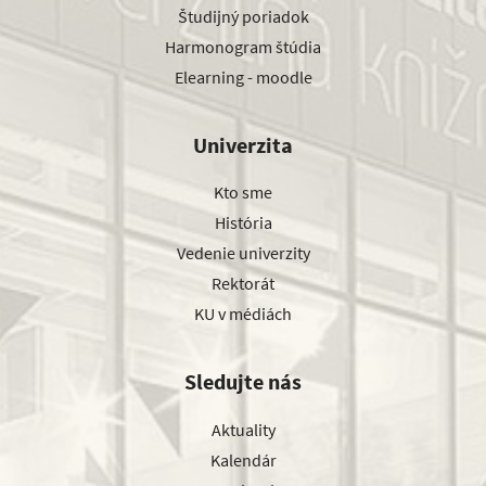
Študijný poriadok
Harmonogram štúdia
Elearning - moodle
Univerzita
Kto sme
História
Vedenie univerzity
Rektorát
KU v médiách
Sledujte nás
Aktuality
Kalendár