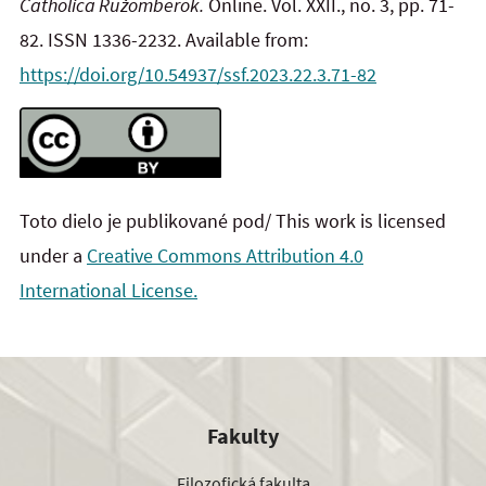
Catholica Ružomberok.
Online. Vol. XXII., no. 3, pp. 71-
82. ISSN 1336-2232. Available from:
https://doi.org/10.54937/ssf.2023.22.3.71-82
Toto dielo je publikované pod/ This work is licensed
under a
Creative Commons Attribution 4.0
International License.
Fakulty
Filozofická fakulta