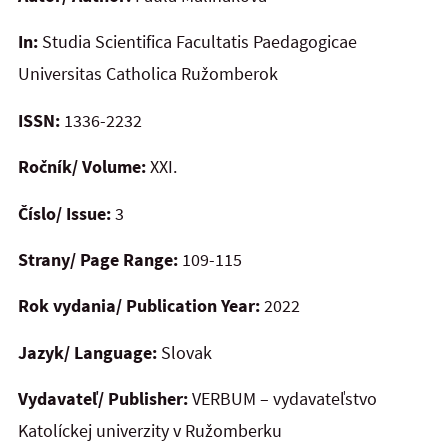
In:
Studia Scientifica Facultatis Paedagogicae
Universitas Catholica Ružomberok
ISSN:
1336-2232
Ročník/ Volume:
XXI.
Číslo/ Issue:
3
Strany/ Page Range:
109-115
Rok vydania/ Publication Year:
2022
Jazyk/ Language:
Slovak
Vydavateľ/ Publisher:
VERBUM – vydavateľstvo
Katolíckej univerzity v Ružomberku