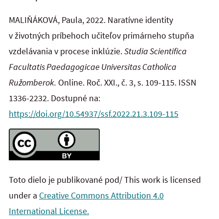
MALIŇÁKOVÁ, Paula, 2022. Naratívne identity
v životných príbehoch učiteľov primárneho stupňa
vzdelávania v procese inklúzie.
Studia Scientifica
Facultatis Paedagogicae Universitas Catholica
Ružomberok.
Online. Roč. XXI., č. 3, s. 109-115. ISSN
1336-2232. Dostupné na:
https://doi.org/10.54937/ssf.2022.21.3.109-115
Toto dielo je publikované pod/ This work is licensed
under a
Creative Commons Attribution 4.0
International License.