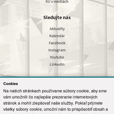
KU v médiách
Sledujte nás
Aktuality
Kalendár
Facebook
Instagram
Youtube
Linkedin
Cookies
Sledujte nás cez náš pravidelný newsletter
Na našich stránkach používame súbory cookie, aby sme
vám umožnili čo najlepšie prezeranie internetových
stránok a mohli zlepšovať naše služby. Pokiaľ prijmete
všetky súbory cookie, umožní nám to prispôsobiť obsah a