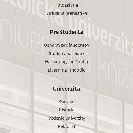
Fotogaléria
Virtuálna prehliadka
Pre študenta
Oznamy pre študentov
Študijný poriadok
Harmonogram štúdia
Elearning - moodle
Univerzita
Kto sme
História
Vedenie univerzity
Rektorát