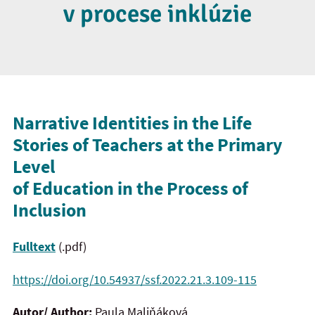
v procese inklúzie
Narrative Identities in the Life
Stories of Teachers at the Primary
Level
of Education in the Process of
Inclusion
Fulltext
(.pdf)
https://doi.org/10.54937/ssf.2022.21.3.109-115
Autor/ Author:
Paula Maliňáková