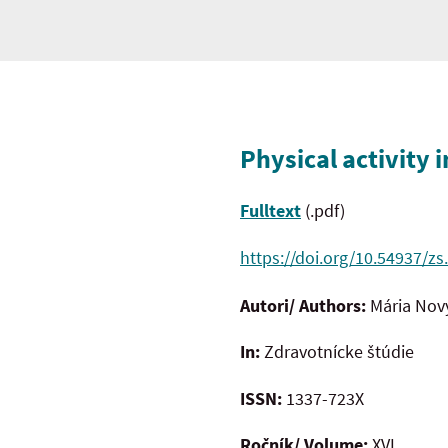
Physical activity 
Fulltext
(.pdf)
https://doi.org/10.54937/zs
Autori/ Authors:
Mária Nov
In:
Zdravotnícke štúdie
ISSN:
1337-723X
Ročník/ Volume:
XVI