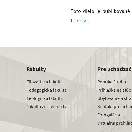
Toto dielo je publikované
License.
Fakulty
Pre uchádzač
Filozofická fakulta
Ponuka štúdia
Pedagogická fakulta
Prihláška na štú
Teologická fakulta
Ubytovanie a str
Fakulta zdravotníctva
Kontakt pre uchá
Fotogaléria
Virtuálna prehlia