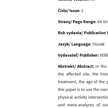
Číslo/ Issue:
2
Strany/ Page Range:
64-69
Rok vydania/ Publication 
Jazyk/ Language:
Slovak
Vydavateľ/ Publisher:
VERB
Abstrakt/ Abstract:
In the
the affected site, the his
treatment, the age of the 
this paper is to use the na
physical activity interven
and meta-analyses of out