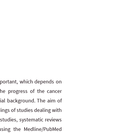
 important, which depends on
the progress of the cancer
cial background. The aim of
ings of studies dealing with
studies, systematic reviews
 using the Medline/PubMed