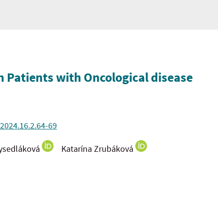
in Patients with Oncological disease
.2024.16.2.64-69
ysedláková
Katarína Zrubáková