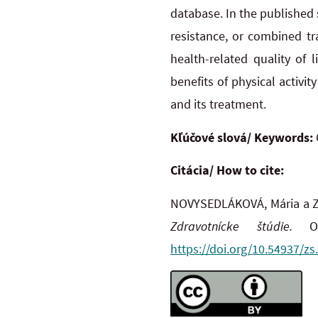
database. In the published 
resistance, or combined tr
health-related quality of 
benefits of physical activ
and its treatment.
Kľúčové slová/ Keywords:
Citácia/ How to cite:
NOVYSEDLÁKOVÁ, Mária a ZR
Zdravotnícke štúdie.
O
https://doi.org/10.54937/zs