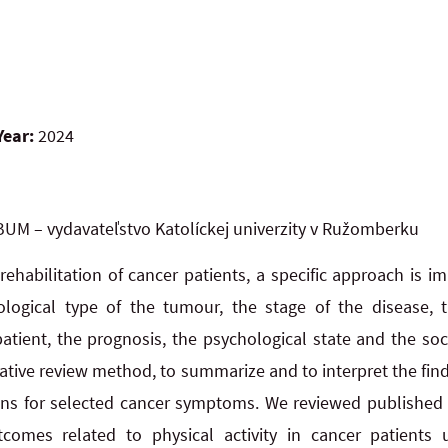
Year:
2024
UM – vydavateľstvo Katolíckej univerzity v Ružomberku
 rehabilitation of cancer patients, a specific approach is
tological type of the tumour, the stage of the disease, 
patient, the prognosis, the psychological state and the so
rrative review method, to summarize and to interpret the find
tions for selected cancer symptoms. We reviewed published 
comes related to physical activity in cancer patients