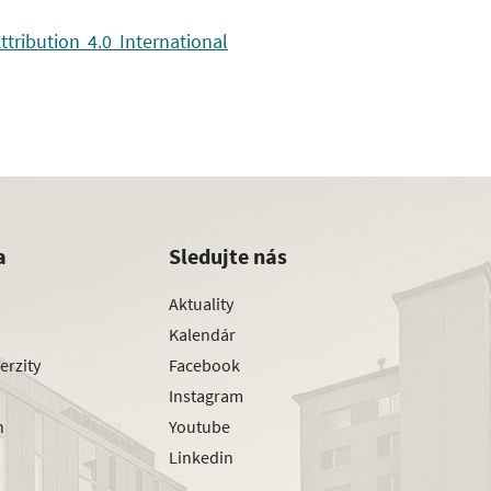
ribution 4.0 International
a
Sledujte nás
Aktuality
Kalendár
erzity
Facebook
Instagram
h
Youtube
Linkedin