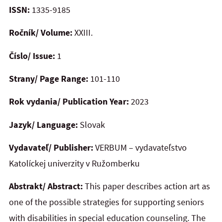
ISSN:
1335-9185
Ročník/ Volume:
XXIII.
Číslo/ Issue:
1
Strany/ Page Range:
101-110
Rok vydania/ Publication Year:
2023
Jazyk/ Language:
Slovak
Vydavateľ/ Publisher:
VERBUM – vydavateľstvo
Katolíckej univerzity v Ružomberku
Abstrakt/ Abstract:
This paper describes action art as
one of the possible strategies for supporting seniors
with
disabilities in special education counseling. The