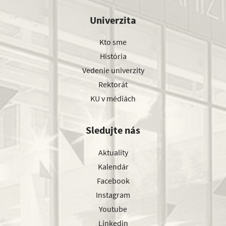
Univerzita
Kto sme
História
Vedenie univerzity
Rektorát
KU v médiách
Sledujte nás
Aktuality
Kalendár
Facebook
Instagram
Youtube
Linkedin