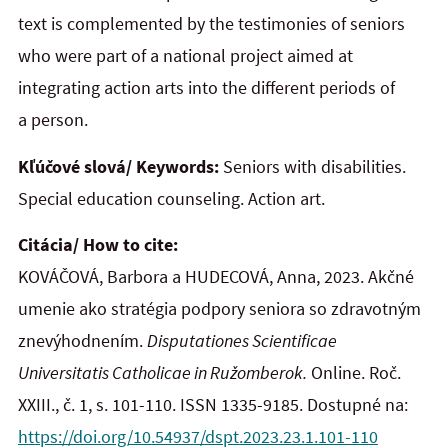
text is complemented by the testimonies of seniors
who were part of a national project aimed at
integrating action arts into the different periods of
a person.
Kľúčové slová/ Keywords:
Seniors with disabilities.
Special education counseling. Action art.
Citácia/ How to cite:
KOVÁČOVÁ, Barbora a HUDECOVÁ, Anna, 2023. Akčné
umenie ako stratégia podpory seniora so zdravotným
znevýhodnením.
Disputationes Scientificae
Universitatis Catholicae in Ružomberok.
Online. Roč.
XXIII., č. 1, s.
101-110. ISSN 1335-9185. Dostupné na:
https://doi.org/10.54937/dspt.2023.23.1.101-110