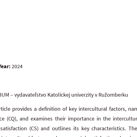
Year:
2024
UM – vydavateľstvo Katolíckej univerzity v Ružomberku
rticle provides a definition of key intercultural factors, nam
ence (CQ), and examines their importance in the intercult
satisfaction (CS) and outlines its key characteristics. 