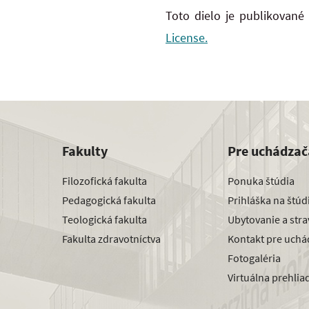
Toto dielo je publikované
License.
Fakulty
Pre uchádzač
Filozofická fakulta
Ponuka štúdia
Pedagogická fakulta
Prihláška na štú
Teologická fakulta
Ubytovanie a str
Fakulta zdravotníctva
Kontakt pre uchá
Fotogaléria
Virtuálna prehlia