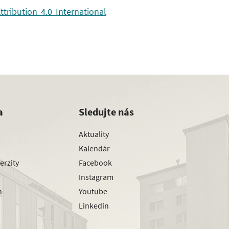
ribution 4.0 International
a
Sledujte nás
Aktuality
Kalendár
erzity
Facebook
Instagram
h
Youtube
Linkedin