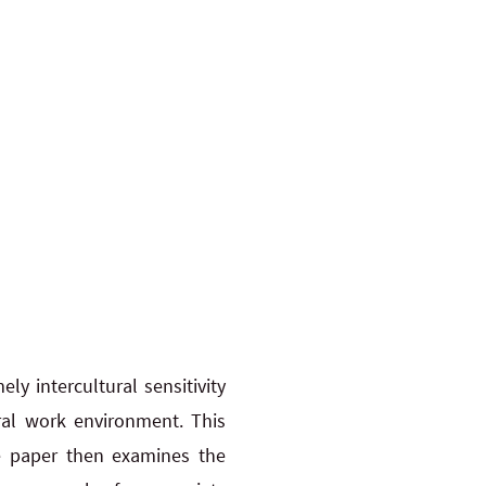
ely intercultural sensitivity
ural work environment. This
The paper then examines the