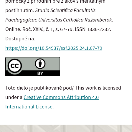
pomôcky z prírodnín pre žiakov s mentálnym
postihnutím.
Studia Scientifica Facultatis
Paedagogicae Universitas Catholica Ružomberok.
Online. Roč. XXIV., č. 1, s. 67-79. ISSN 1336-2232.
Dostupné na:
https://doi.org/10.54937/ssf.2025.24.1.67-79
Toto dielo je publikované pod/ This work is licensed
under a
Creative Commons Attribution 4.0
International License.