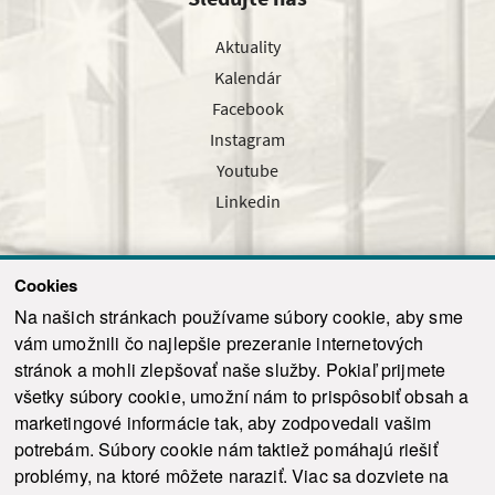
Aktuality
Kalendár
Facebook
Instagram
Youtube
Linkedin
Cookies
Sledujte nás cez náš pravidelný newsletter
Na našich stránkach používame súbory cookie, aby sme
vám umožnili čo najlepšie prezeranie internetových
stránok a mohli zlepšovať naše služby. Pokiaľ prijmete
všetky súbory cookie, umožní nám to prispôsobiť obsah a
marketingové informácie tak, aby zodpovedali vašim
Odoslať
potrebám. Súbory cookie nám taktiež pomáhajú riešiť
problémy, na ktoré môžete naraziť. Viac sa dozviete na