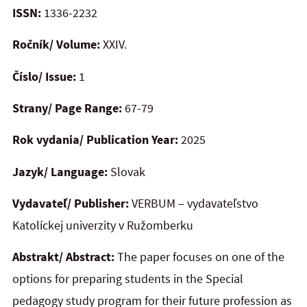
ISSN:
1336-2232
Ročník/ Volume:
XXIV.
Číslo/ Issue:
1
Strany/ Page Range:
67-79
Rok vydania/ Publication Year:
2025
Jazyk/ Language:
Slovak
Vydavateľ/ Publisher:
VERBUM – vydavateľstvo
Katolíckej univerzity v Ružomberku
Abstrakt/ Abstract:
The paper focuses on one of the
options for preparing students in the Special
pedagogy study program for their future profession as